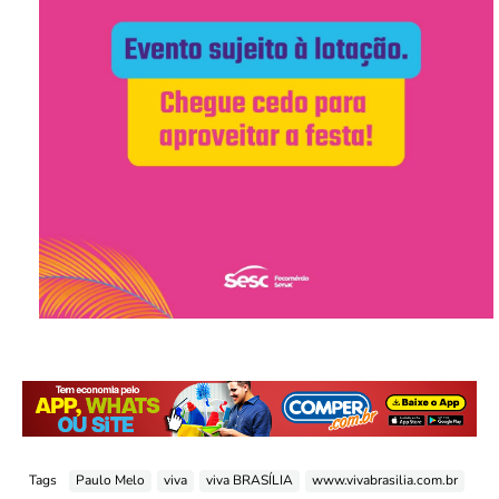
Tags
Paulo Melo
viva
viva BRASÍLIA
www.vivabrasilia.com.br