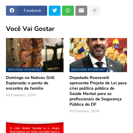
Facebook
Você Vai Gostar
DEPUTADO ROOSEVELT
DEPUTADO ROOSEVELT
Domingo na Nativas Grill
Deputado Roosevelt
Esplanada: o ponto de
apresenta Projeto de Lei para
encontro da família
criar política pública de
Saúde Mental para os
03 Fevereiro, 2024
profissionais da Segurança
Pública do DF
02 Fevereiro, 2024