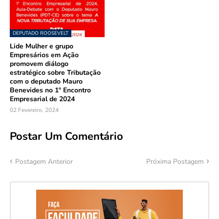
DEPUTADO ROOSEVELT
Lide Mulher e grupo
Empresários em Ação
promovem diálogo
estratégico sobre Tributação
com o deputado Mauro
Benevides no 1º Encontro
Empresarial de 2024
02 Fevereiro, 2024
Postar Um Comentário
Postagem Anterior
Próxima Postagem