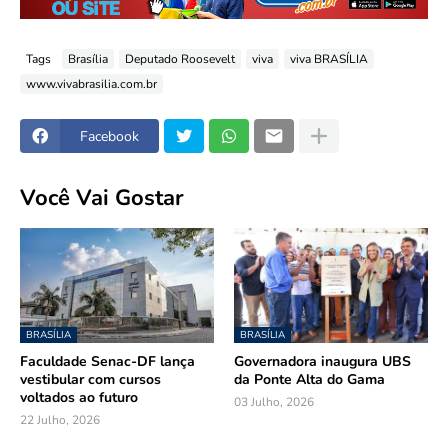
Tags
Brasília
Deputado Roosevelt
viva
viva BRASÍLIA
www.vivabrasilia.com.br
Facebook
Você Vai Gostar
BRASÍLIA
BRASÍLIA
Faculdade Senac-DF lança
Governadora inaugura UBS
vestibular com cursos
da Ponte Alta do Gama
voltados ao futuro
03 Julho, 2026
22 Julho, 2026