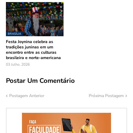
BRASÍLIA
Festa Joynina celebra as
tradições juninas em um
encontro entre as culturas
brasileira e norte-americana
03 Julho, 2026
Postar Um Comentário
Postagem Anterior
Próxima Postagem