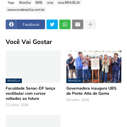
Tags
Brasília
BRB
viva
viva BRASÍLIA
www.vivabrasilia.com.br
Facebook
Você Vai Gostar
BRASÍLIA
BRASÍLIA
Faculdade Senac-DF lança
Governadora inaugura UBS
vestibular com cursos
da Ponte Alta do Gama
voltados ao futuro
03 Julho, 2026
22 Julho, 2026