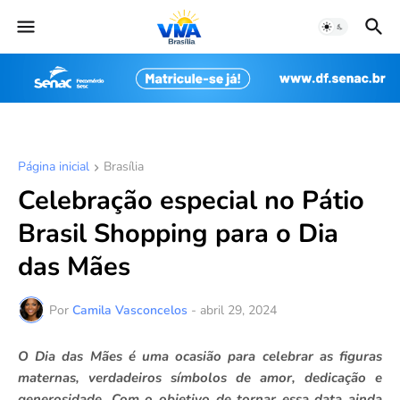
Página inicial
Brasília
Celebração especial no Pátio
Brasil Shopping para o Dia
das Mães
Por
Camila Vasconcelos
-
abril 29, 2024
O Dia das Mães é uma ocasião para celebrar as figuras
maternas, verdadeiros símbolos de amor, dedicação e
generosidade. Com o objetivo de tornar essa data ainda