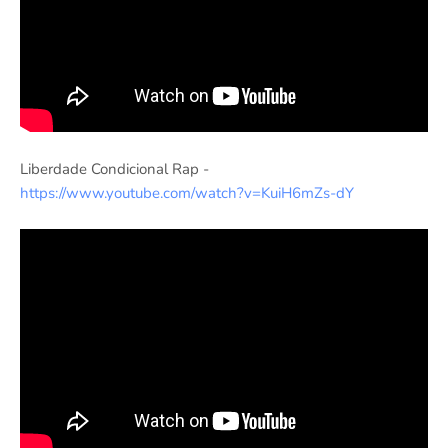
Liberdade Condicional Rap -
https://www.youtube.com/watch?v=KuiH6mZs-dY