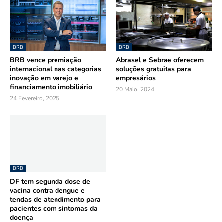
BRB
BRB
BRB vence premiação
Abrasel e Sebrae oferecem
internacional nas categorias
soluções gratuitas para
inovação em varejo e
empresários
financiamento imobiliário
20 Maio, 2024
24 Fevereiro, 2025
BRB
DF tem segunda dose de
vacina contra dengue e
tendas de atendimento para
pacientes com sintomas da
doença