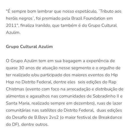
"É sempre bom lembrar que nosso espetáculo, `Tributo aos
heróis negros`, foi premiado pela Brazil Foundation em
2011", finaliza Iranildo, que também é do Grupo Cultural
Azulim.
Grupo Cultural Azulim
O Grupo Azulim tem em sua bagagem a experiência de
quase 30 anos de atuação nesse segmento e o orgulho de
ter realizado e/ou participado dos maiores eventos do Hip
Hop no Distrito Federal, dentre eles seis edições do Rap
Chistmas (evento com foco na arrecadação e distribuição de
alimentos e agasalhos nas comunidades de Sobradinho II e
Santa Maria, realizado sempre em dezembro), ruas de lazer
comunitárias nas satélites do Distrito Federal, duas edições
do Desafio de B.Boys 2vs2 (o maior festival de Breakdance
do DF), dentre outros.