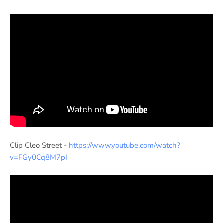
Clip Cleo Street -
https://www.youtube.com/watch?
v=FGy0Cq8M7pI