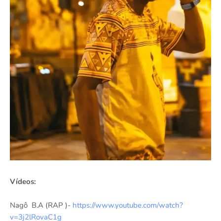
Vídeos:
Nagô B.A (RAP )-
https://www.youtube.com/watch?
v=3j2lRovaC1g