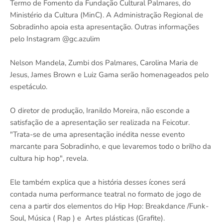
Termo de Fomento da Fundação Cultural Palmares, do
Ministério da Cultura (MinC). A Administração Regional de
Sobradinho apoia esta apresentação. Outras informações
pelo Instagram @gc.azulim
Nelson Mandela, Zumbi dos Palmares, Carolina Maria de
Jesus, James Brown e Luiz Gama serão homenageados pelo
espetáculo.
O diretor de produção, Iranildo Moreira, não esconde a
satisfação de a apresentação ser realizada na Feicotur.
"Trata-se de uma apresentação inédita nesse evento
marcante para Sobradinho, e que levaremos todo o brilho da
cultura hip hop", revela.
Ele também explica que a história desses ícones será
contada numa performance teatral no formato de jogo de
cena a partir dos elementos do Hip Hop: Breakdance /Funk-
Soul, Música ( Rap ) e Artes plásticas (Grafite).