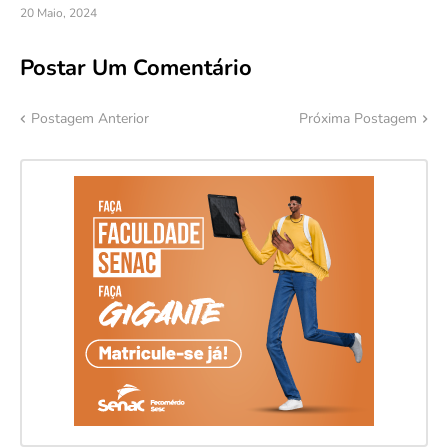
20 Maio, 2024
Postar Um Comentário
Postagem Anterior
Próxima Postagem