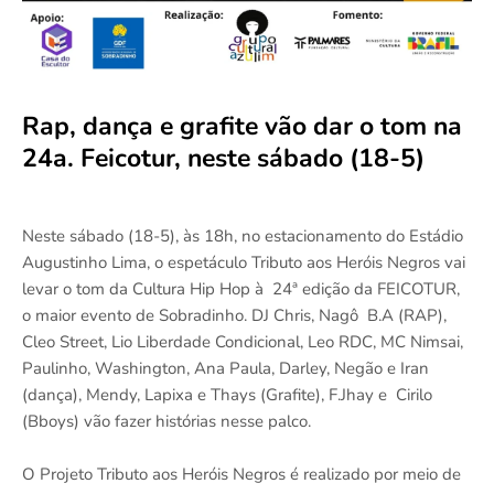
Rap, dança e grafite vão dar o tom na
24a. Feicotur, neste sábado (18-5)
Neste sábado (18-5), às 18h, no estacionamento do Estádio
Augustinho Lima, o espetáculo Tributo aos Heróis Negros vai
levar o tom da Cultura Hip Hop à 24ª edição da FEICOTUR,
o maior evento de Sobradinho. DJ Chris, Nagô B.A (RAP),
Cleo Street, Lio Liberdade Condicional, Leo RDC, MC Nimsai,
Paulinho, Washington, Ana Paula, Darley, Negão e Iran
(dança), Mendy, Lapixa e Thays (Grafite), F.Jhay e Cirilo
(Bboys) vão fazer histórias nesse palco.
O Projeto Tributo aos Heróis Negros é realizado por meio de