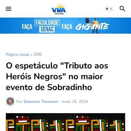
Página inicial
BRB
O espetáculo "Tributo aos
Heróis Negros" no maior
evento de Sobradinho
Por
Emerson Tormann
-
maio 16, 2024