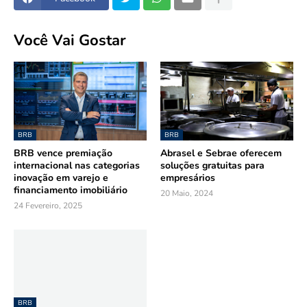
Você Vai Gostar
BRB
BRB
BRB vence premiação
Abrasel e Sebrae oferecem
internacional nas categorias
soluções gratuitas para
inovação em varejo e
empresários
financiamento imobiliário
20 Maio, 2024
24 Fevereiro, 2025
BRB