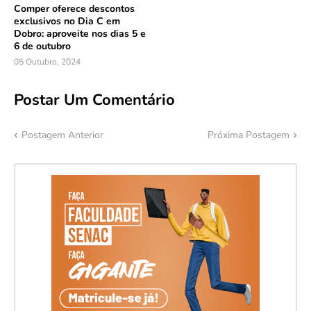
Comper oferece descontos
exclusivos no Dia C em
Dobro: aproveite nos dias 5 e
6 de outubro
05 Outubro, 2024
Postar Um Comentário
Postagem Anterior
Próxima Postagem