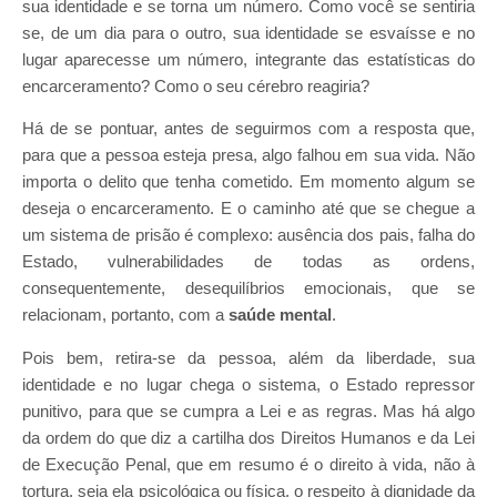
sua identidade e se torna um número. Como você se sentiria
se, de um dia para o outro, sua identidade se esvaísse e no
lugar aparecesse um número, integrante das estatísticas do
encarceramento? Como o seu cérebro reagiria?
Há de se pontuar, antes de seguirmos com a resposta que,
para que a pessoa esteja presa, algo falhou em sua vida. Não
importa o delito que tenha cometido. Em momento algum se
deseja o encarceramento. E o caminho até que se chegue a
um sistema de prisão é complexo: ausência dos pais, falha do
Estado, vulnerabilidades de todas as ordens,
consequentemente, desequilíbrios emocionais, que se
relacionam, portanto, com a
saúde mental
.
Pois bem, retira-se da pessoa, além da liberdade, sua
identidade e no lugar chega o sistema, o Estado repressor
punitivo, para que se cumpra a Lei e as regras. Mas há algo
da ordem do que diz a cartilha dos Direitos Humanos e da Lei
de Execução Penal, que em resumo é o direito à vida, não à
tortura, seja ela psicológica ou física, o respeito à dignidade da