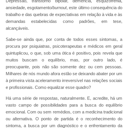
Depressão, transtorno bipolar, demência, esquizofrenia,
ansiedade, esgotamento/
burnout
, este último consequência do
trabalho e das quebras de expectativas em relação à vida e às
demandas estabelecidas como padrões, em tese,
alcançáveis.
Sabe-se ainda que, por conta de todos esses sintomas, a
procura por psiquiatras, psicoterapeutas e médicos em geral
quintuplicou, o que, sob uma ótica é positivo, pois revela que
muitos buscam o equilíbrio, mas, por outro lado, é
preocupante, pois não são somente dez ou cem pessoas.
Milhares de nós mundo afora estão se deixando abater por um
à primeira vista aceleramento irreversível nas relações sociais
e profissionais. Como equalizar esse quadro?
Há uma série de respostas, naturalmente. E, acredite, há um
vasto campo de possibilidades para a busca do equilíbrio
emocional. Com ou sem remédios, com a medicina tradicional
ou alternativa. O ponto de partida é o reconhecimento do
sintoma, a busca por um diagnóstico e o enfrentamento da