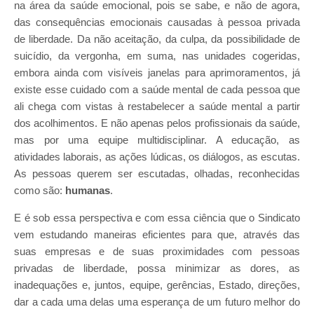
na área da saúde emocional, pois se sabe, e não de agora,
das consequências emocionais causadas à pessoa privada
de liberdade. Da não aceitação, da culpa, da possibilidade de
suicídio, da vergonha, em suma, nas unidades cogeridas,
embora ainda com visíveis janelas para aprimoramentos, já
existe esse cuidado com a saúde mental de cada pessoa que
ali chega com vistas à restabelecer a saúde mental a partir
dos acolhimentos. E não apenas pelos profissionais da saúde,
mas por uma equipe multidisciplinar. A educação, as
atividades laborais, as ações lúdicas, os diálogos, as escutas.
As pessoas querem ser escutadas, olhadas, reconhecidas
como são:
humanas
.
E é sob essa perspectiva e com essa ciência que o Sindicato
vem estudando maneiras eficientes para que, através das
suas empresas e de suas proximidades com pessoas
privadas de liberdade, possa minimizar as dores, as
inadequações e, juntos, equipe, gerências, Estado, direções,
dar a cada uma delas uma esperança de um futuro melhor do