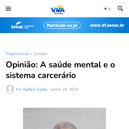
Página inicial
Comper
Opinião: A saúde mental e o
sistema carcerário
Por
Katlen Costa
-
junho 26, 2024