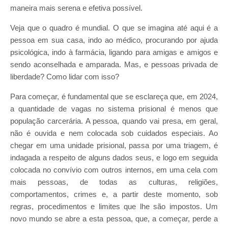
maneira mais serena e efetiva possível.
Veja que o quadro é mundial. O que se imagina até aqui é a
pessoa em sua casa, indo ao médico, procurando por ajuda
psicológica, indo à farmácia, ligando para amigas e amigos e
sendo aconselhada e amparada. Mas, e pessoas privada de
liberdade? Como lidar com isso?
Para começar, é fundamental que se esclareça que, em 2024,
a quantidade de vagas no sistema prisional é menos que
população carcerária. A pessoa, quando vai presa, em geral,
não é ouvida e nem colocada sob cuidados especiais. Ao
chegar em uma unidade prisional, passa por uma triagem, é
indagada a respeito de alguns dados seus, e logo em seguida
colocada no convívio com outros internos, em uma cela com
mais pessoas, de todas as culturas, religiões,
comportamentos, crimes e, a partir deste momento, sob
regras, procedimentos e limites que lhe são impostos. Um
novo mundo se abre a esta pessoa, que, a começar, perde a