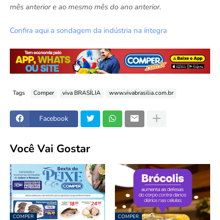
mês anterior e ao mesmo mês do ano anterior.
Confira aqui a sondagem da indústria na íntegra
Tags
Comper
viva BRASÍLIA
www.vivabrasilia.com.br
Facebook
Você Vai Gostar
COMPER
COMPER