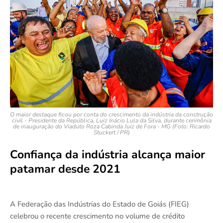
O maior destaque ficou por conta do crescimento da indústria da construção
civil - Presidente da República, Luiz Inácio Lula da Silva, durante cerimônia
de inauguração do Viaduto Roza Cabinda Juiz de Fora - MG (Foto: Ricardo
Stuckert / PR)
Confiança da indústria alcança maior
patamar desde 2021
A Federação das Indústrias do Estado de Goiás (FIEG)
celebrou o recente crescimento no volume de crédito