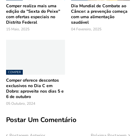
Comper realiza mais uma
Dia Mundial de Combate ao
edição da "Sexta do Peixe"
Câncer: a prevenção começa
com ofertas especiais no
com uma alimentação
Distrito Federal
saudável
15 Maio, 2025
04 Fevereiro, 2025
COMPER
Comper oferece descontos
exclusivos no Dia C em
Dobro: aproveite nos dias 5 e
6 de outubro
05 Outubro, 2024
Postar Um Comentário
Postagem Anterior
Próxima Postagem