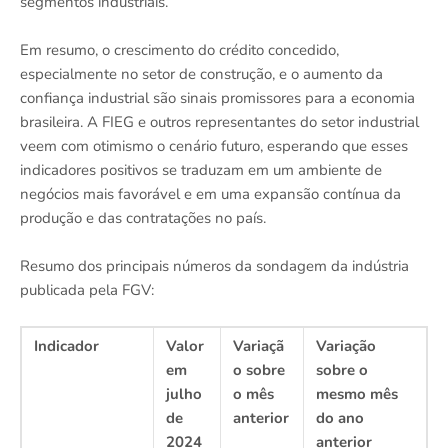
segmentos industriais.
Em resumo, o crescimento do crédito concedido,
especialmente no setor de construção, e o aumento da
confiança industrial são sinais promissores para a economia
brasileira. A FIEG e outros representantes do setor industrial
veem com otimismo o cenário futuro, esperando que esses
indicadores positivos se traduzam em um ambiente de
negócios mais favorável e em uma expansão contínua da
produção e das contratações no país.
Resumo dos principais números da sondagem da indústria
publicada pela FGV:
Indicador
Valor
Variaçã
Variação
em
o sobre
sobre o
julho
o mês
mesmo mês
de
anterior
do ano
2024
anterior