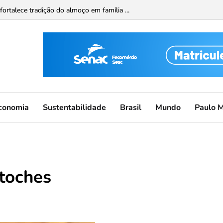
ortalece tradição do almoço em família ...
conomia
Sustentabilidade
Brasil
Mundo
Paulo 
ntoches