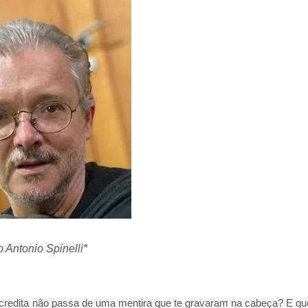
 Antonio Spinelli*
acredita não passa de uma mentira que te gravaram na cabeça? E qu