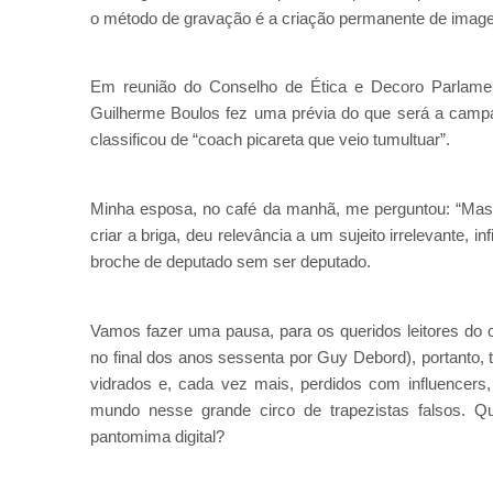
o método de gravação é a criação permanente de imagen
Em reunião do Conselho de Ética e Decoro Parlament
Guilherme Boulos fez uma prévia do que será a camp
classificou de “coach picareta que veio tumultuar”.
Minha esposa, no café da manhã, me perguntou: “Mas q
criar a briga, deu relevância a um sujeito irrelevante,
broche de deputado sem ser deputado.
Vamos fazer uma pausa, para os queridos leitores do o
no final dos anos sessenta por Guy Debord), portanto
vidrados e, cada vez mais, perdidos com influencer
mundo nesse grande circo de trapezistas falsos
pantomima digital?