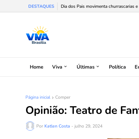
DESTAQUES
Dia dos Pais movimenta churrascarias e f
Home
Viva
Últimas
Política
E
Página inicial
Comper
Opinião: Teatro de Fa
Por
Katlen Costa
-
julho 29, 2024