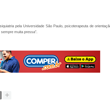
quiatria pela Universidade São Paulo, psicoterapeuta de orientaçã
em sempre muita pressa”.