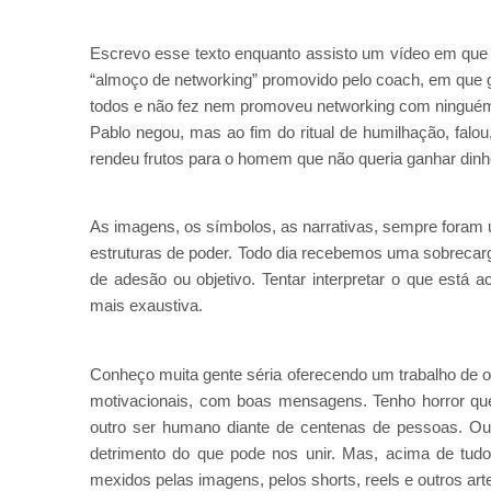
Escrevo esse texto enquanto assisto um vídeo em que
“almoço de networking” promovido pelo coach, em que g
todos e não fez nem promoveu networking com ninguém. 
Pablo negou, mas ao fim do ritual de humilhação, falou
rendeu frutos para o homem que não queria ganhar dinh
As imagens, os símbolos, as narrativas, sempre foram
estruturas de poder. Todo dia recebemos uma sobrecar
de adesão ou objetivo. Tentar interpretar o que está 
mais exaustiva.
Conheço muita gente séria oferecendo um trabalho de or
motivacionais, com boas mensagens. Tenho horror qu
outro ser humano diante de centenas de pessoas. O
detrimento do que pode nos unir. Mas, acima de tud
mexidos pelas imagens, pelos shorts, reels e outros ar