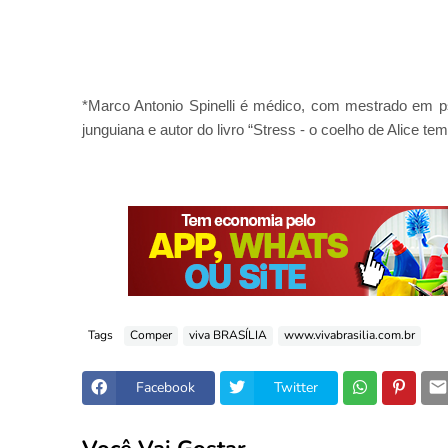
*Marco Antonio Spinelli é médico, com mestrado em psi
junguiana e autor do livro “Stress - o coelho de Alice t
Tags
Comper
viva BRASÍLIA
www.vivabrasilia.com.br
Facebook
Twitter