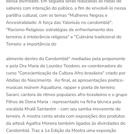
dessa divindade. Em seguida serão realizadas as rodas de
saberes com interação do público, a fim de envolvê-lo nessa
partilha cultural, com os temas "Mulheres Negras e
Ancestralidade: A força das Yalorixás no candomblé";
"Racismo Religioso: estratégias de enfrentamento dos
terreiros à intolerância religiosa" e "Culinária tradicional de
Terreiro: a importância do
alimento dentro do Candomblé" mediadas pela proponente
e pela Dra Maria de Lourdes Teodoro, ex-coordenadora do
curso "Conscientização da Cultura Afro-brasileira" criado por
Abdias do Nascimento. Ao final, as apresentações poético-
musicais reúnem Aqualtune, rapper e poeta de terreiro;
Saraní, cantora de ritmos populares afro-brasileiros e o grupo
Filhos de Dona Maria - representado na ficha técnica pelo
vocalista Khalil Santarém - com seu samba irreverente de
terreiro. A mostra conta ainda com exposições dos produtos
da artesã Agatha Moreira também ligados às divindades do
Candomblé. Traz a 1a Edição da Mostra uma exposição