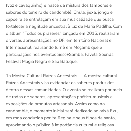
(voz e cavaquinho) e nasce da mistura dos tambores e
sabores do terreiro de candomblé. Chula, ijexá, jongo e
capoeira se entrelaçam em sua musicalidade que busca
fortalecer a negritude ancestral à luz de Maria Padilha. Com
o álbum "Todos os prazeres" lançado em 2015, realizaram
diversas apresentações no DF, em território Nacional e
Internacional, realizando turnê em Moçambique e
participações nos eventos Sesc+Samba, Favela Sounds,
Festival Magia Negra e São Batuque.
1a Mostra Cultural Raízes Ancestrais - A mostra cultural
Raízes Ancestrais visa evidenciar os saberes produzidos
dentro dessas comunidades. O evento se realizará por meio
de rodas de saberes, apresentações poético-musicais e
exposições de produtos artesanais. Assim como no
candomblé, o momento inicial será dedicado ao orixá Exu,
em roda conduzida por Ya Regina e seus filhos de santo,
aproximando o público à importância cultural e religiosa