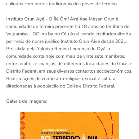
culinária com pratos tradicionais dos povos de terreiro.
Instituto Orun Ayê - O Ílé Òmí Àirá Àsè Mesan Orun é
comunidade de terreiro presente há 18 anos no território de
Valparaíso – GO, no bairro Céu Azul, sendo institucionalizada
por meio do nome jurídico Instituto Òrun Áiyé desde 2021.
Presidida pela Yalorixá Regina Lourenço de Oyá, a
comunidade conta hoje com mais de vinte sete membros,
entre adultos e crianças, de diferentes localidades do Goiás e
Distrito Federal em seus diversos contextos socioeconômicos.
Realiza ações de cunho afro-religioso, social e cultural
direcionadas à população do Goiás e Distrito Federal.
Galeria de imagens: