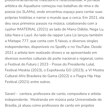
predominantemente masculino e heterossexual. A jornada
artística de Aqualtune começou nas batalhas de rima e de
poesia (os SLAMs), onde encontrou espaço para contar suas
próprias histórias e narrar o mundo que o cerca. Em 2021, ela
deu seus primeiros passos na música, colaborando com a
cypher IMATERIAL (2021) ao lado de Mano Dáblio, Nega Lu,
Júlia Nara e Layó. Ao lado da rapper Lara Lis lançou também
a Mixtape 777, que conta com 5 faixas, e diversos singles
independentes, disponíveis no Spotify e no YouTube. Desde
2021 a artista tem realizado shows e se apresentado em
diversos eventos culturais de porte nacional e regional, como
o Festival do Futuro ( 2023 - Posse do Presidente Lula),
Festival Meskla (2023), o Expofavela GO (2023), a VI Mostra
Cultural Afro Brasileira do Gama (2022) e o Flagra Hip Hop
Festival (2021) entre outros.
Saraní - cantora, professora de canto, compositora e artista
independente. Mestranda em música pela Universidade de
Brasília, já atuou como professora de canto em projetos