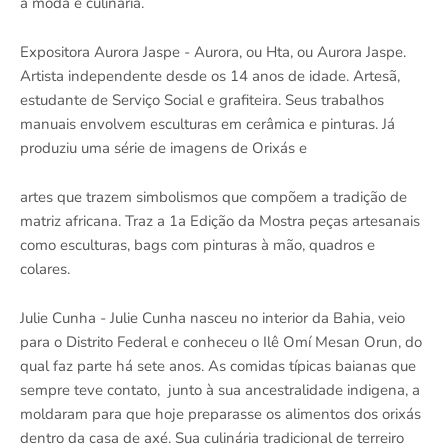
à moda e culinária.
Expositora Aurora Jaspe - Aurora, ou Hta, ou Aurora Jaspe.
Artista independente desde os 14 anos de idade. Artesã,
estudante de Serviço Social e grafiteira. Seus trabalhos
manuais envolvem esculturas em cerâmica e pinturas. Já
produziu uma série de imagens de Orixás e
artes que trazem simbolismos que compõem a tradição de
matriz africana. Traz a 1a Edição da Mostra peças artesanais
como esculturas, bags com pinturas à mão, quadros e
colares.
Julie Cunha - Julie Cunha nasceu no interior da Bahia, veio
para o Distrito Federal e conheceu o Ilê Omí Mesan Orun, do
qual faz parte há sete anos. As comidas típicas baianas que
sempre teve contato, junto à sua ancestralidade indigena, a
moldaram para que hoje preparasse os alimentos dos orixás
dentro da casa de axé. Sua culinária tradicional de terreiro