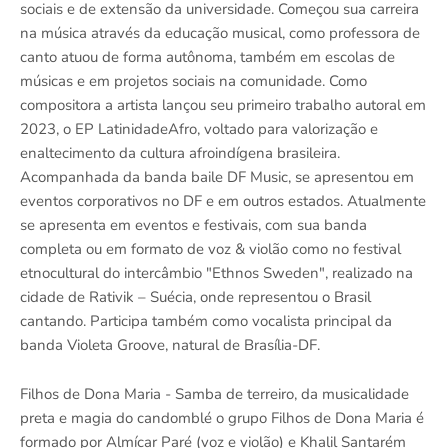
sociais e de extensão da universidade. Começou sua carreira
na música através da educação musical, como professora de
canto atuou de forma autônoma, também em escolas de
músicas e em projetos sociais na comunidade. Como
compositora a artista lançou seu primeiro trabalho autoral em
2023, o EP LatinidadeAfro, voltado para valorização e
enaltecimento da cultura afroindígena brasileira.
Acompanhada da banda baile DF Music, se apresentou em
eventos corporativos no DF e em outros estados. Atualmente
se apresenta em eventos e festivais, com sua banda
completa ou em formato de voz & violão como no festival
etnocultural do intercâmbio "Ethnos Sweden", realizado na
cidade de Rativik – Suécia, onde representou o Brasil
cantando. Participa também como vocalista principal da
banda Violeta Groove, natural de Brasília-DF.
Filhos de Dona Maria - Samba de terreiro, da musicalidade
preta e magia do candomblé o grupo Filhos de Dona Maria é
formado por Almícar Paré (voz e violão) e Khalil Santarém