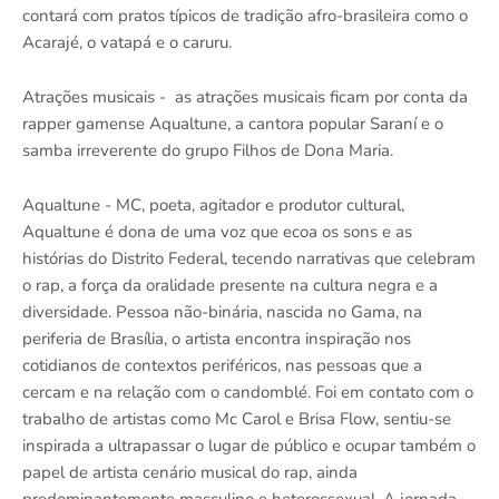
contará com pratos típicos de tradição afro-brasileira como o
Acarajé, o vatapá e o caruru.
Atrações musicais - as atrações musicais ficam por conta da
rapper gamense Aqualtune, a cantora popular Saraní e o
samba irreverente do grupo Filhos de Dona Maria.
Aqualtune - MC, poeta, agitador e produtor cultural,
Aqualtune é dona de uma voz que ecoa os sons e as
histórias do Distrito Federal, tecendo narrativas que celebram
o rap, a força da oralidade presente na cultura negra e a
diversidade. Pessoa não-binária, nascida no Gama, na
periferia de Brasília, o artista encontra inspiração nos
cotidianos de contextos periféricos, nas pessoas que a
cercam e na relação com o candomblé. Foi em contato com o
trabalho de artistas como Mc Carol e Brisa Flow, sentiu-se
inspirada a ultrapassar o lugar de público e ocupar também o
papel de artista cenário musical do rap, ainda