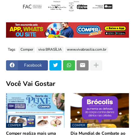
Tags
Comper
viva BRASÍLIA
www.vivabrasilia.com.br
Facebook
Você Vai Gostar
COMPER
COMPER
Comper realiza mais uma
Dia Mundial de Combate ao