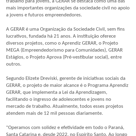
trabalho para jovens, a GERAR se destaca como uma das
mais importantes organizações da sociedade civil no apoio
a jovens e futuros empreendedores.
A GERAR é uma Organização da Sociedade Civil, sem fins
lucrativos, fundada há 21 anos. A instituição oferece
diversos projetos, como o Aprendiz GERAR, o Projeto
MEGA (Empreendedorismo para Comunidades), GERAR
Estágios, o Projeto Aprova (Pré-vestibular social), entre
outros.
Segundo Elizete Dreviski, gerente de iniciativas sociais da
GERAR, o projeto de maior alcance é o Programa Aprendiz
GERAR, que implementa a Lei da Aprendizagem,
facilitando o ingresso de adolescentes e jovens no
mercado de trabalho. Atualmente, todos esses projetos
atendem mais de 12 mil pessoas diariamente.
"Operamos com solidez e efetividade em todo o Paraná,
Santa Catarina e, desde 2022, no Espírito Santo. Ao longo