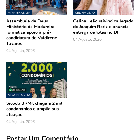
VIVA BRASÍLIA
CELINA LEÃO
Assembleia de Deus
Celina Leão reivindica legado
Ministério de Madureira
de Joaquim Roriz e anuncia
formaliza apoio à pré-
entrega de lotes no DF
candidatura de Valdirene
04 Agosto, 2026
Tavares
04 Agosto, 2026
VIVA BRASÍLIA
Sicoob BRMil chega a 2 mil
condomínios e amplia sua
atuação
04 Agosto, 2026
Postar Um Comentário