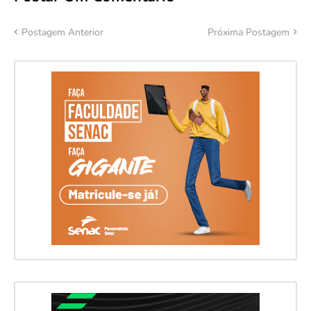
Postagem Anterior
Próxima Postagem