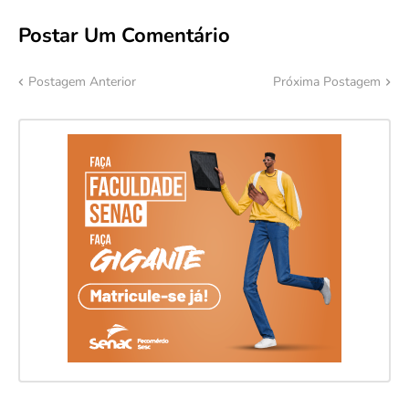
Postar Um Comentário
Postagem Anterior
Próxima Postagem