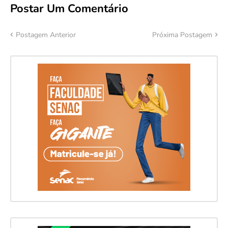
Postar Um Comentário
Postagem Anterior
Próxima Postagem