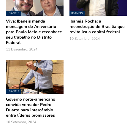
IBANEIS
IBANEIS
Viva: Ibaneis manda
Ibaneis Rocha: a
mensagem de Aniversário
reconstrução de Brasília que
para Paulo Melo e reconhece
revitaliza a capital federal
seu trabalho no Distrito
10 Setembro, 2024
Federal
11 Dezembro, 2024
IBANEIS
Governo norte-americano
convida vereador Pedro
Duarte para intercâmbio
entre líderes promissores
10 Setembro, 2024