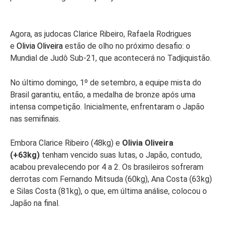
Agora, as judocas Clarice Ribeiro, Rafaela Rodrigues
e
Olivia Oliveira
estão de olho no próximo desafio: o
Mundial de Judô Sub-21, que acontecerá no Tadjiquistão.
No último domingo, 1º de setembro, a equipe mista do
Brasil garantiu, então, a medalha de bronze após uma
intensa competição. Inicialmente, enfrentaram o Japão
nas semifinais.
Embora Clarice Ribeiro (48kg) e
Olivia Oliveira
(+63kg)
tenham vencido suas lutas, o Japão, contudo,
acabou prevalecendo por 4 a 2. Os brasileiros sofreram
derrotas com Fernando Mitsuda (60kg), Ana Costa (63kg)
e Silas Costa (81kg), o que, em última análise, colocou o
Japão na final.