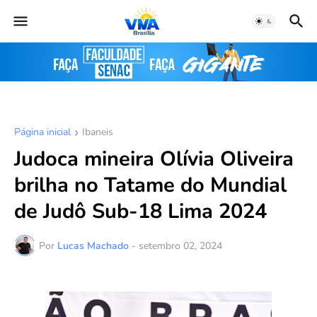
Página inicial
Ibaneis
Judoca mineira Olívia Oliveira
brilha no Tatame do Mundial
de Judô Sub-18 Lima 2024
Por
Lucas Machado
-
setembro 02, 2024