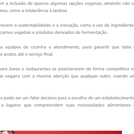
om a inclusão de apenas algumas opções veganas, atraindo não s
s, como a intolerância à lactose.
ovem a sustentabilidade e a inovação, como o uso de ingrediente
o carnes vegetais e produtos derivados de fermentação.
ra equipes de cozinha e atendimento, para garantir que toda 
 pratos até o serviço final.
ra bares e restaurantes se posicionarem de forma competitiva n
ente vegano com a mesma atenção que qualquer outro, criando u
s pode ser um fator decisivo para a escolha de um estabelecimento
 a lugares que compreendem suas necessidades alimentares 