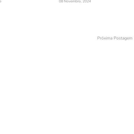
5
08 Novembro, 2024
Próxima Postagem