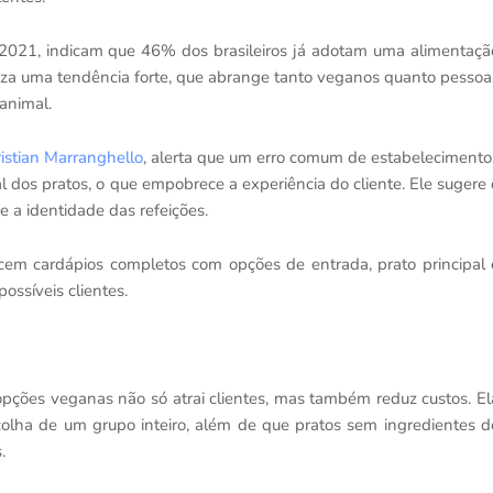
 2021, indicam que 46% dos brasileiros já adotam uma alimentaçã
iza uma tendência forte, que abrange tanto veganos quanto pessoa
animal.
istian Marranghello
, alerta que um erro comum de estabelecimento
dos pratos, o que empobrece a experiência do cliente. Ele sugere 
 a identidade das refeições.
cem cardápios completos com opções de entrada, prato principal 
ossíveis clientes.
opções veganas não só atrai clientes, mas também reduz custos. El
colha de um grupo inteiro, além de que pratos sem ingredientes d
.