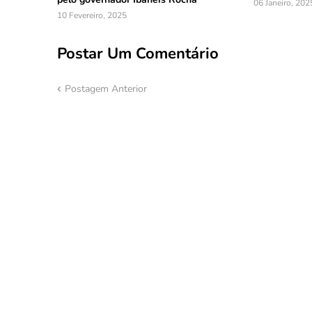
06 Janeiro, 202
10 Fevereiro, 2025
Postar Um Comentário
Postagem Anterior