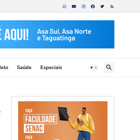
Melo
Saúde
Especiais
e