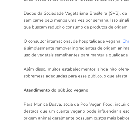
Dados da Sociedade Vegetariana Brasileira (SVB), de
sem carne pelo menos uma vez por semana. Isso sinal
que buscam reduzir o consumo de produtos de origem 
O consultor internacional de hospitalidade vegana,
Chr
é simplesmente remover ingredientes de origem animal 
uso de vegetais semelhantes para manter a qualidade e
Além disso, muitos estabelecimentos ainda não ofere
sobremesa adequadas para esse público, o que afasta p
Atendimento do público vegano
Para Monica Buava, sócia da Pop Vegan Food, incluir 
destaca que um cliente vegano pode influenciar a es
origem animal geralmente possuem custos mais baixos