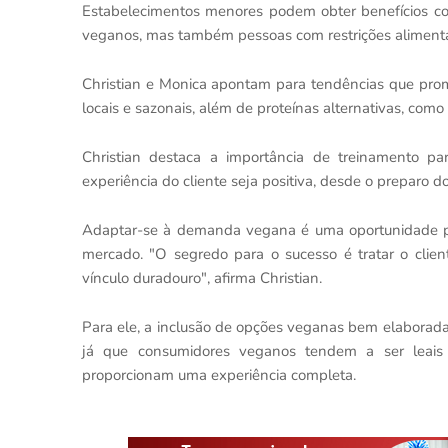
Estabelecimentos menores podem obter benefícios c
veganos, mas também pessoas com restrições alimentare
Christian e Monica apontam para tendências que prom
locais e sazonais, além de proteínas alternativas, com
Christian destaca a importância de treinamento pa
experiência do cliente seja positiva, desde o preparo dos
Adaptar-se à demanda vegana é uma oportunidade pa
mercado. "O segredo para o sucesso é tratar o cli
vínculo duradouro", afirma Christian.
Para ele, a inclusão de opções veganas bem elaborada
já que consumidores veganos tendem a ser leais
proporcionam uma experiência completa.