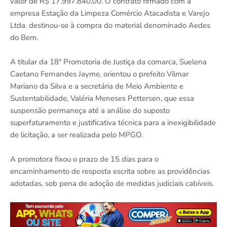
valor de R$ 17.997.840,00. O contrato firmado com a
empresa Estação da Limpeza Comércio Atacadista e Varejo
Ltda. destinou-se à compra do material denominado Aedes
do Bem.
A titular da 18ª Promotoria de Justiça da comarca, Suelena
Caetano Fernandes Jayme, orientou o prefeito Vilmar
Mariano da Silva e a secretária de Meio Ambiente e
Sustentabilidade, Valéria Meneses Pettersen, que essa
suspensão permaneça até a análise do suposto
superfaturamento e justificativa técnica para a inexigibilidade
de licitação, a ser realizada pelo MPGO.
A promotora fixou o prazo de 15 dias para o
encaminhamento de resposta escrita sobre as providências
adotadas, sob pena de adoção de medidas judiciais cabíveis.