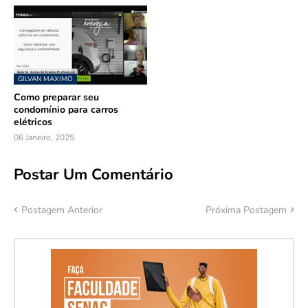
GILVAN MAXIMO
Como preparar seu
condomínio para carros
elétricos
06 Janeiro, 2025
Postar Um Comentário
Postagem Anterior
Próxima Postagem