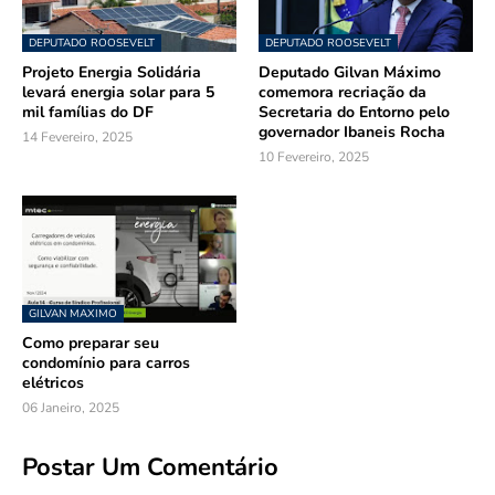
DEPUTADO ROOSEVELT
DEPUTADO ROOSEVELT
Projeto Energia Solidária
Deputado Gilvan Máximo
levará energia solar para 5
comemora recriação da
mil famílias do DF
Secretaria do Entorno pelo
governador Ibaneis Rocha
14 Fevereiro, 2025
10 Fevereiro, 2025
GILVAN MAXIMO
Como preparar seu
condomínio para carros
elétricos
06 Janeiro, 2025
Postar Um Comentário