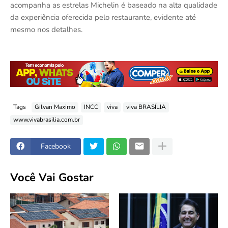
acompanha as estrelas Michelin é baseado na alta qualidade
da experiência oferecida pelo restaurante, evidente até
mesmo nos detalhes.
Tags
Gilvan Maximo
INCC
viva
viva BRASÍLIA
www.vivabrasilia.com.br
Facebook
Você Vai Gostar