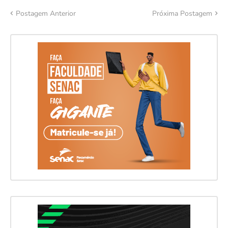
Postagem Anterior
Próxima Postagem