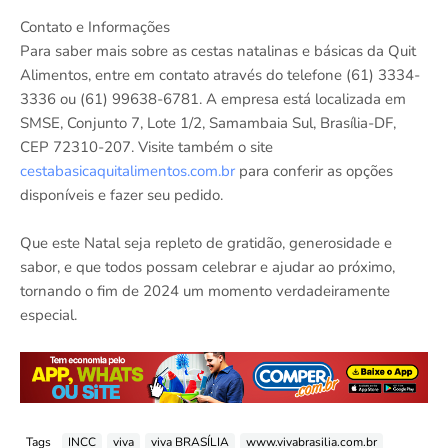
Contato e Informações
Para saber mais sobre as cestas natalinas e básicas da Quit
Alimentos, entre em contato através do telefone (61) 3334-
3336 ou (61) 99638-6781. A empresa está localizada em
SMSE, Conjunto 7, Lote 1/2, Samambaia Sul, Brasília-DF,
CEP 72310-207. Visite também o site
cestabasicaquitalimentos.com.br
para conferir as opções
disponíveis e fazer seu pedido.
Que este Natal seja repleto de gratidão, generosidade e
sabor, e que todos possam celebrar e ajudar ao próximo,
tornando o fim de 2024 um momento verdadeiramente
especial.
Tags
INCC
viva
viva BRASÍLIA
www.vivabrasilia.com.br