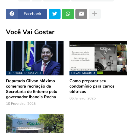
Facebook
Você Vai Gostar
DEPUTADO ROOSEVELT
GILVAN MAXIMO
Deputado Gilvan Máximo
Como preparar seu
comemora recriação da
condomínio para carros
Secretaria do Entorno pelo
elétricos
governador Ibaneis Rocha
06 Janeiro, 2025
10 Fevereiro, 2025