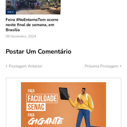
INCC
Feira #NoEntornoTem ocorre
neste final de semana, em
Brasília
08 Novembro, 2024
Postar Um Comentário
Postagem Anterior
Próxima Postagem