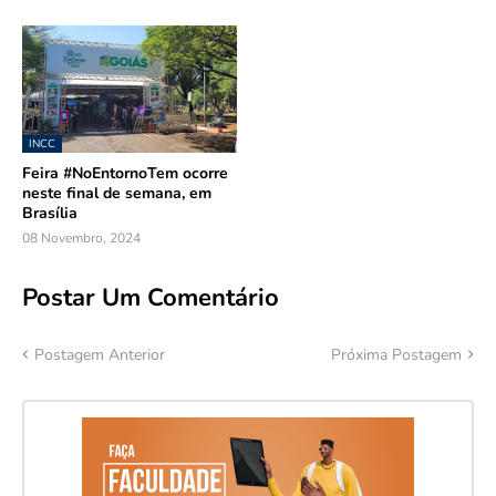
INCC
Feira #NoEntornoTem ocorre
neste final de semana, em
Brasília
08 Novembro, 2024
Postar Um Comentário
Postagem Anterior
Próxima Postagem