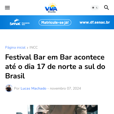
Página inicial
INCC
Festival Bar em Bar acontece
até o dia 17 de norte a sul do
Brasil
Por
Lucas Machado
-
novembro 07, 2024