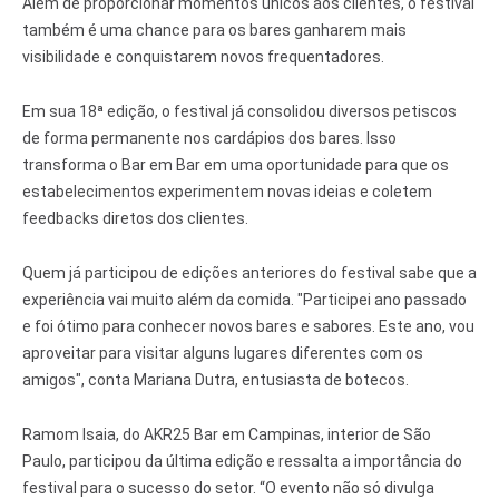
Além de proporcionar momentos únicos aos clientes, o festival
também é uma chance para os bares ganharem mais
visibilidade e conquistarem novos frequentadores.
Em sua 18ª edição, o festival já consolidou diversos petiscos
de forma permanente nos cardápios dos bares. Isso
transforma o Bar em Bar em uma oportunidade para que os
estabelecimentos experimentem novas ideias e coletem
feedbacks diretos dos clientes.
Quem já participou de edições anteriores do festival sabe que a
experiência vai muito além da comida. "Participei ano passado
e foi ótimo para conhecer novos bares e sabores. Este ano, vou
aproveitar para visitar alguns lugares diferentes com os
amigos", conta Mariana Dutra, entusiasta de botecos.
Ramom Isaia, do AKR25 Bar em Campinas, interior de São
Paulo, participou da última edição e ressalta a importância do
festival para o sucesso do setor. “O evento não só divulga