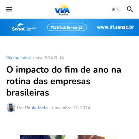
Página inicial
viva BRASÍLIA
O impacto do fim de ano na
rotina das empresas
brasileiras
Por
Paulo Melo
-
novembro 12, 2024