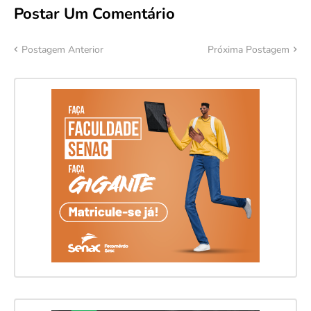
Postar Um Comentário
Postagem Anterior
Próxima Postagem