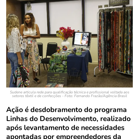
Sudene articula rede para qualificação técnica e profissional voltada aos
setores têxtil e de confecções - Foto: Fernando Frazão/Agência Brasil
Ação é desdobramento do programa
Linhas do Desenvolvimento, realizado
após levantamento de necessidades
apontadas por empreendedores da