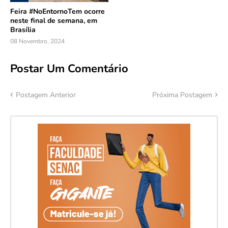
Feira #NoEntornoTem ocorre
neste final de semana, em
Brasília
08 Novembro, 2024
Postar Um Comentário
Postagem Anterior
Próxima Postagem