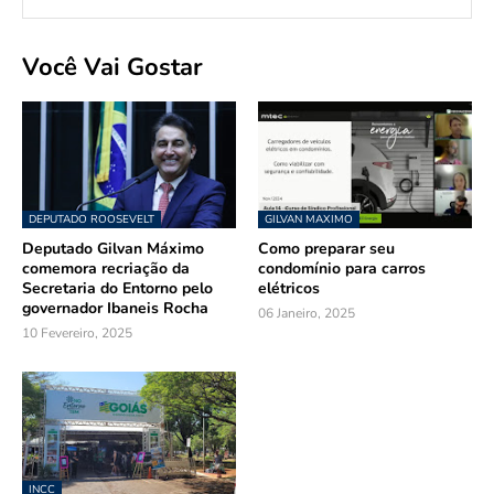
Você Vai Gostar
DEPUTADO ROOSEVELT
GILVAN MAXIMO
Deputado Gilvan Máximo
Como preparar seu
comemora recriação da
condomínio para carros
Secretaria do Entorno pelo
elétricos
governador Ibaneis Rocha
06 Janeiro, 2025
10 Fevereiro, 2025
INCC