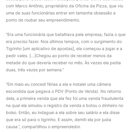
com Marco Antônio, proprietário da Oficina da Pizza, que viu
uma de suas funcionárias entrar em tamanha obsessão a
ponto de roubar seu empreendimento.
“Era uma funcionária que batalhava pela empresa, fazia o que
era preciso fazer. Nos últimos tempos, com o surgimento do
Tigrinho [um aplicativo de apostas], ela começou a jogar e a
pedir vales. [...]Chegou ao ponto de receber menos da
metade do que deveria receber no mês. Às vezes ela pedia
duas, três vezes por semana.”
“Em maio eu concedi férias a ela e instalei uma câmera
escondida que pegava o PDV (Ponto de Venda). No retorno
dela, a primeira venda que ela fez foi uma venda fraudulenta
na qual ela simulou o registro da venda e botou o dinheiro no
bolso. Então, eu indaguei a ela sobre seu salário e ela disse
que era só para o tigrinho. E assim, demiti ela por justa
causa.”, compartilhou o empreendedor.