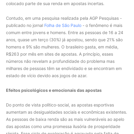
colocado parte de sua renda em apostas incertas.
Contudo, em uma pesquisa realizada pela AGP Pesquisas -
publicado no jornal
Folha de São Paulo
- o fenômeno é mais
comum entre jovens e homens. Entre as pessoas de 16 a 24
anos, quase um terço (30%) já apostou, sendo que 21% são
homens e 9% são mulheres. O brasileiro gasta, em média,
R$263 por mês em sites de apostas. A princípio, esses
números não revelam a profundidade do problema mas
milhares de pessoas têm se endividado e se encontram em
estado de vício devido aos jogos de azar.
Efeitos psicológicos e emocionais das apostas
Do ponto de vista político-social, as apostas esportivas
aumentam as desigualdades sociais e econômicas existentes.
As pessoas de baixa renda são as mais vulneráveis ao apelo
das apostas como uma promessa ilusória de prosperidade
rápida. Esse ciclo de exploração é agravado pela falta de