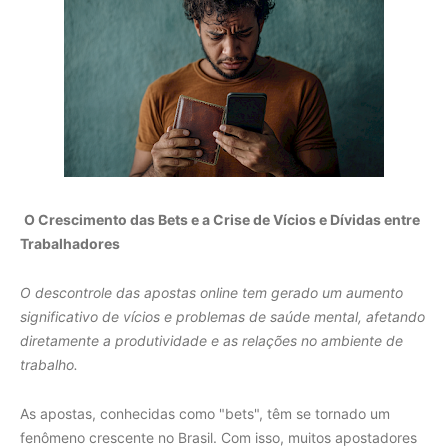
O Crescimento das Bets e a Crise de Vícios e Dívidas entre
Trabalhadores
O descontrole das apostas online tem gerado um aumento
significativo de vícios e problemas de saúde mental, afetando
diretamente a produtividade e as relações no ambiente de
trabalho.
As apostas, conhecidas como "bets", têm se tornado um
fenômeno crescente no Brasil. Com isso, muitos apostadores