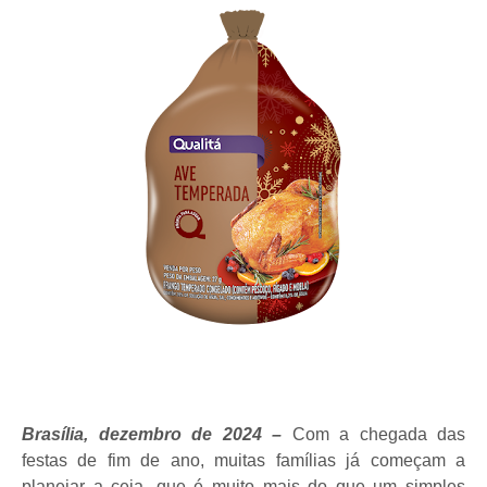
Brasília, dezembro de 2024
–
Com a chegada das
festas de fim de ano, muitas famílias já começam a
planejar a ceia, que é muito mais do que um simples