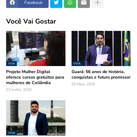
Facebook
Você Vai Gostar
VIVA
VIVA
Projeto Mulher Digital
Guará: 56 anos de história,
oferece cursos gratuitos para
conquistas e futuro promissor
mulheres de Ceilândia
05 Maio, 2025
23 Junho, 2025
VIVA