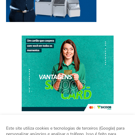
Este site utiliza cookies e tecnologias de terceiros (Google) para
personalizar anúncios e analisar o tráfego. Isso é feito para