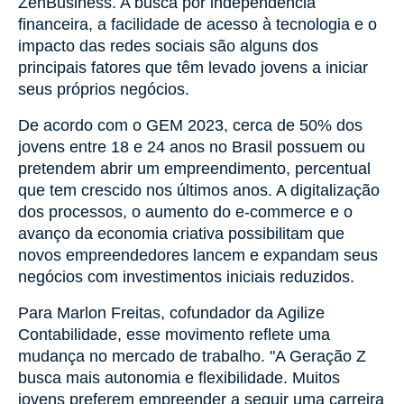
ZenBusiness. A busca por independência
financeira, a facilidade de acesso à tecnologia e o
impacto das redes sociais são alguns dos
principais fatores que têm levado jovens a iniciar
seus próprios negócios.
De acordo com o GEM 2023, cerca de 50% dos
jovens entre 18 e 24 anos no Brasil possuem ou
pretendem abrir um empreendimento, percentual
que tem crescido nos últimos anos. A digitalização
dos processos, o aumento do e-commerce e o
avanço da economia criativa possibilitam que
novos empreendedores lancem e expandam seus
negócios com investimentos iniciais reduzidos.
Para Marlon Freitas, cofundador da Agilize
Contabilidade, esse movimento reflete uma
mudança no mercado de trabalho. "A Geração Z
busca mais autonomia e flexibilidade. Muitos
jovens preferem empreender a seguir uma carreira