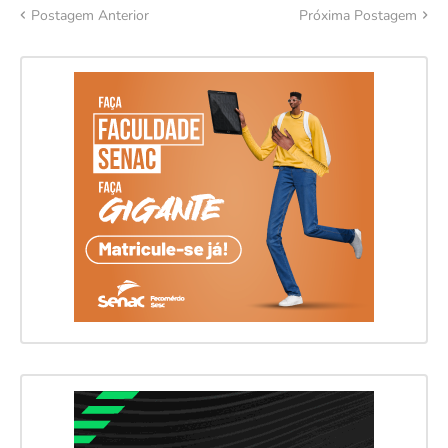
Postagem Anterior
Próxima Postagem