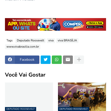
Tags
Deputado Roosevelt
viva
viva BRASÍLIA
www.vivabrasilia.com.br
Facebook
Você Vai Gostar
DEPUTADO ROOSEVELT
DEPUTADO ROOSEVELT