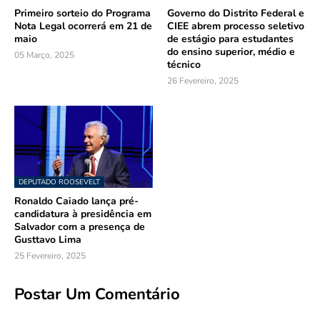
Primeiro sorteio do Programa
Governo do Distrito Federal e
Nota Legal ocorrerá em 21 de
CIEE abrem processo seletivo
maio
de estágio para estudantes
do ensino superior, médio e
05 Março, 2025
técnico
26 Fevereiro, 2025
DEPUTADO ROOSEVELT
Ronaldo Caiado lança pré-
candidatura à presidência em
Salvador com a presença de
Gusttavo Lima
25 Fevereiro, 2025
Postar Um Comentário