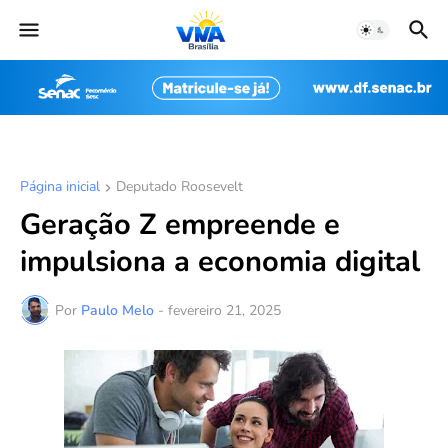
Página inicial
Deputado Roosevelt
Geração Z empreende e
impulsiona a economia digital
Por
Paulo Melo
-
fevereiro 21, 2025