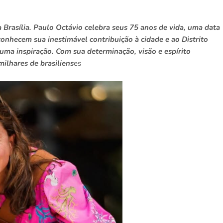
a Brasília. Paulo Octávio celebra seus 75 anos de vida, uma data
nhecem sua inestimável contribuição à cidade e ao Distrito
 uma inspiração. Com sua determinação, visão e espírito
ilhares de brasiliens
es