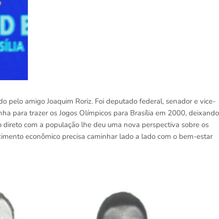
ado pelo amigo Joaquim Roriz. Foi deputado federal, senador e vice-
a para trazer os Jogos Olímpicos para Brasília em 2000, deixando
o direto com a população lhe deu uma nova perspectiva sobre os
escimento econômico precisa caminhar lado a lado com o bem-estar