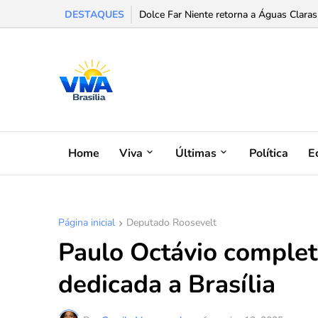
DESTAQUES
Dolce Far Niente retorna a Águas Claras 
Home
Viva
Últimas
Política
E
Página inicial
Deputado Roosevelt
Paulo Octávio complet
dedicada a Brasília