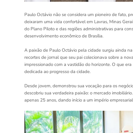
Paulo Octávio não se considera um pioneiro de fato, pref
deixaram uma vida confortável em Lavras, Minas Gerais,
do Plano Piloto e das regiões administrativas para cons
desenvolvimento econômico de Brasília.
A paixão de Paulo Octávio pela cidade surgiu ainda na
recortes de jornal que seu pai colecionava sobre a nova
impressionado com a vastidão do horizonte. O que era u
dedicada ao progresso da cidade.
Desde jovem, demonstrou sua vocação para os negócio
descobriu sua verdadeira paixão: o mercado imobiliário
apenas 25 anos, dando início a um império empresarial