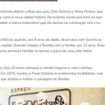
erindo atribuir o título aos pais, Cléo Octávio e Vilma Pereira, que
 rumo à nova capital federal. No entanto, basta percorrer as ruas
tatar a marca indiscutível que ele deixou na construção civil e no
 infância, quando, aos 8 anos de idade, observava com fascínio os
 capital. Quando chegou a Brasília com a família, aos 12 anos, ficou
ma aventura familiar se tornou o palco de uma vida inteira
s. Aos 15 anos, começou a vender seguros e, com o tempo,
. Em 1975, fundou a Paulo Octávio Investimentos Imobiliários, com
 que ajudou a moldar a paisagem de Brasília.