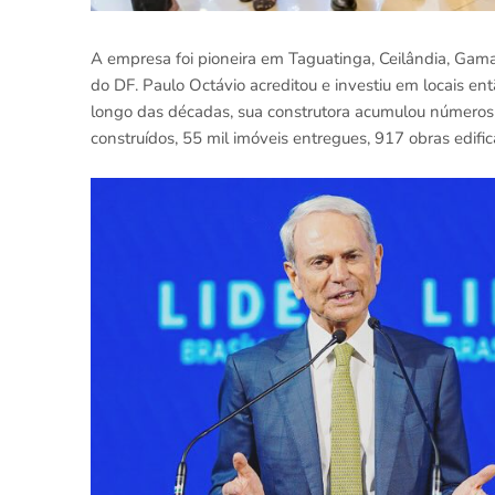
A empresa foi pioneira em Taguatinga, Ceilândia, Gama
do DF. Paulo Octávio acreditou e investiu em locais en
longo das décadas, sua construtora acumulou números
construídos, 55 mil imóveis entregues, 917 obras edif