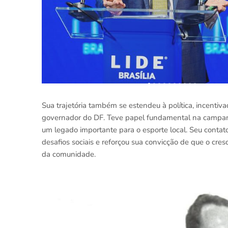
Sua trajetória também se estendeu à política, incentiv
governador do DF. Teve papel fundamental na campanh
um legado importante para o esporte local. Seu contat
desafios sociais e reforçou sua convicção de que o cr
da comunidade.