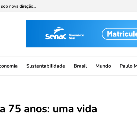
sob nova direção...
conomia
Sustentabilidade
Brasil
Mundo
Paulo 
a 75 anos: uma vida