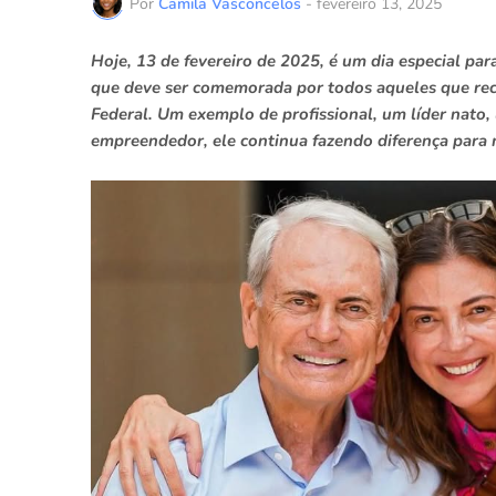
Por
Camila Vasconcelos
-
fevereiro 13, 2025
Hoje, 13 de fevereiro de 2025, é um dia especial par
que deve ser comemorada por todos aqueles que reco
Federal. Um exemplo de profissional, um líder nato,
empreendedor, ele continua fazendo diferença para m