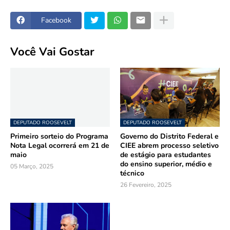
Facebook
Você Vai Gostar
DEPUTADO ROOSEVELT
DEPUTADO ROOSEVELT
Primeiro sorteio do Programa
Governo do Distrito Federal e
Nota Legal ocorrerá em 21 de
CIEE abrem processo seletivo
maio
de estágio para estudantes
do ensino superior, médio e
05 Março, 2025
técnico
26 Fevereiro, 2025