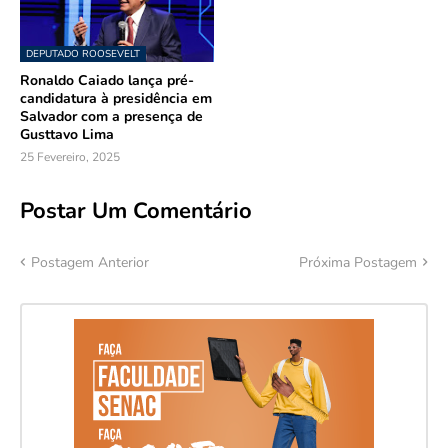
DEPUTADO ROOSEVELT
Ronaldo Caiado lança pré-
candidatura à presidência em
Salvador com a presença de
Gusttavo Lima
25 Fevereiro, 2025
Postar Um Comentário
Postagem Anterior
Próxima Postagem