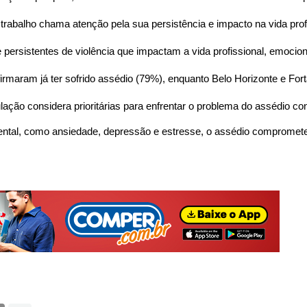
trabalho chama atenção pela sua persistência e impacto na vida pro
persistentes de violência que impactam a vida profissional, emociona
afirmaram já ter sofrido assédio (79%), enquanto Belo Horizonte e Fo
ção considera prioritárias para enfrentar o problema do assédio c
mental, como ansiedade, depressão e estresse, o assédio compromete