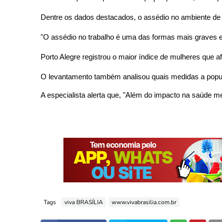
Dentre os dados destacados, o assédio no ambiente de 
"O assédio no trabalho é uma das formas mais graves e 
Porto Alegre registrou o maior índice de mulheres que 
O levantamento também analisou quais medidas a popula
A especialista alerta que, "Além do impacto na saúde 
Tags
viva BRASÍLIA
www.vivabrasilia.com.br