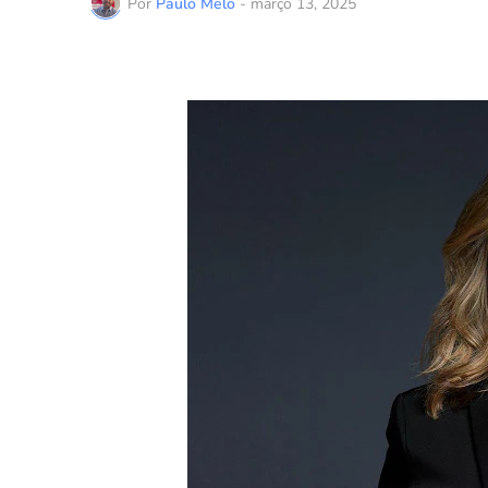
Por
Paulo Melo
-
março 13, 2025