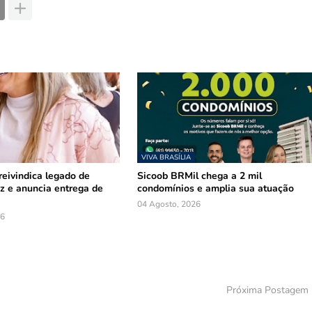
VIVA BRASÍLIA
reivindica legado de
Sicoob BRMil chega a 2 mil
z e anuncia entrega de
condomínios e amplia sua atuação
04 Agosto, 2026
26
Próxima Postagem