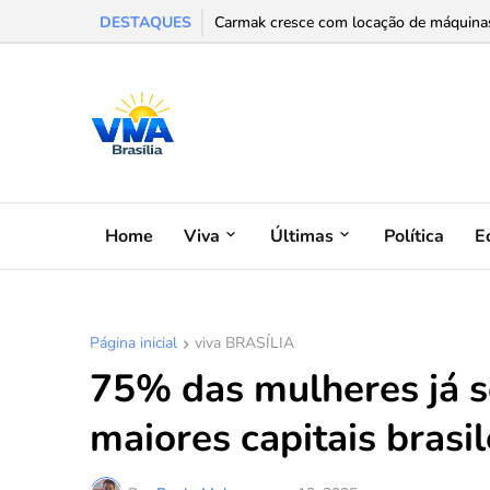
DESTAQUES
Carmak cresce com locação de máquinas e
Home
Viva
Últimas
Política
E
Página inicial
viva BRASÍLIA
75% das mulheres já s
maiores capitais brasi