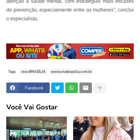
atenção à saúde mental, com estratégias mais eficazes
de prevenção, especialmente entre as mulheres”, conclui
o especialista.
Tags
viva BRASÍLIA
www.vivabrasilia.com.br
Facebook
Você Vai Gostar