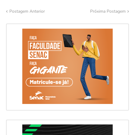
Postagem Anterior
Próxima Postagem