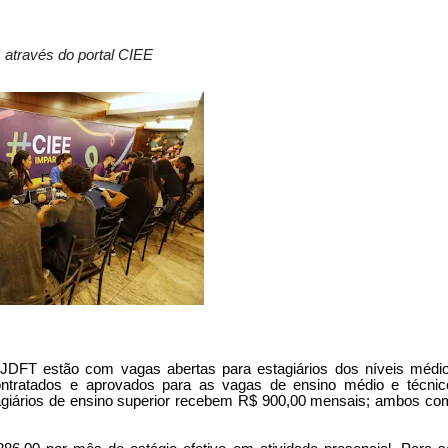
 através do portal CIEE
JDFT estão com vagas abertas para estagiários dos níveis médio
contratados e aprovados para as vagas de ensino médio e técnic
tagiários de ensino superior recebem R$ 900,00 mensais; ambos co