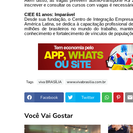
Além disso, as vagas preveem auxílio-transporte R$ 2
inscrever e consultar os cursos com vagas é necessário
CIEE 61 anos: Imparável
Desde sua fundação, o Centro de Integração Empresa
América Latina, se dedica à capacitação profissional de
milhões de brasileiros no mundo do trabalho, mant
conhecimento e fortalecimento de vínculos de populações
Tags
viva BRASÍLIA
www.vivabrasilia.com.br
Facebook
Twitter
Você Vai Gostar