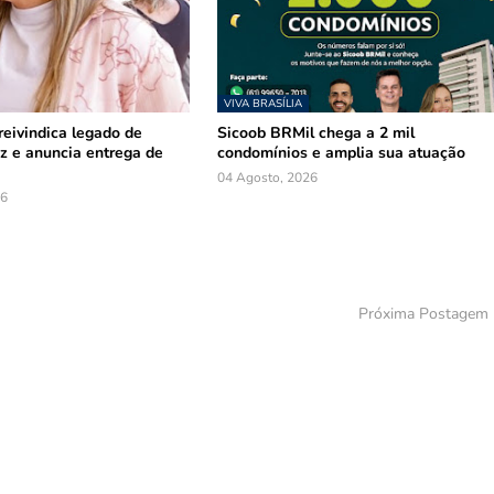
VIVA BRASÍLIA
reivindica legado de
Sicoob BRMil chega a 2 mil
z e anuncia entrega de
condomínios e amplia sua atuação
04 Agosto, 2026
26
Próxima Postagem