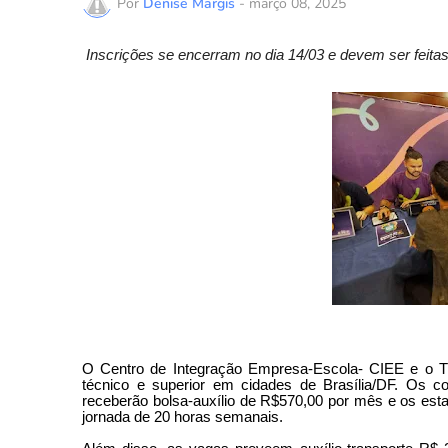
Por
Denise Margis
-
março 08, 2025
Inscrições se encerram no dia 14/03 e devem ser feitas
O Centro de Integração Empresa-Escola- CIEE e o T
técnico e superior em cidades de Brasília/DF. Os 
receberão bolsa-auxílio de R$570,00 por mês e os es
jornada de 20 horas semanais.