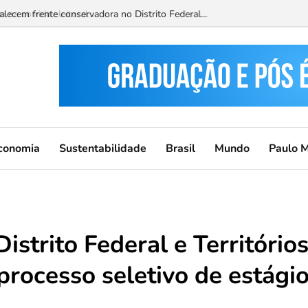
a corrida eleitoral...
conomia
Sustentabilidade
Brasil
Mundo
Paulo 
Distrito Federal e Território
processo seletivo de estági