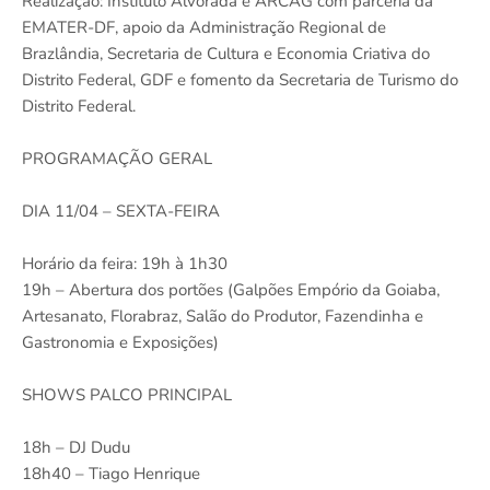
Realização: Instituto Alvorada e ARCAG com parceria da
EMATER-DF, apoio da Administração Regional de
Brazlândia, Secretaria de Cultura e Economia Criativa do
Distrito Federal, GDF e fomento da Secretaria de Turismo do
Distrito Federal.
PROGRAMAÇÃO GERAL
DIA 11/04 – SEXTA-FEIRA
Horário da feira: 19h à 1h30
19h – Abertura dos portões (Galpões Empório da Goiaba,
Artesanato, Florabraz, Salão do Produtor, Fazendinha e
Gastronomia e Exposições)
SHOWS PALCO PRINCIPAL
18h – DJ Dudu
18h40 – Tiago Henrique