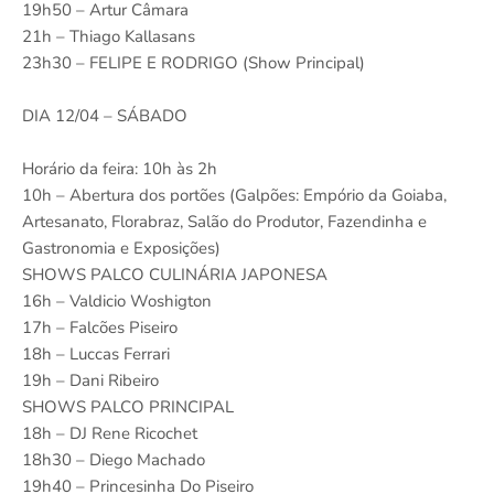
19h50 – Artur Câmara
21h – Thiago Kallasans
23h30 – FELIPE E RODRIGO (Show Principal)
DIA 12/04 – SÁBADO
Horário da feira: 10h às 2h
10h – Abertura dos portões (Galpões: Empório da Goiaba,
Artesanato, Florabraz, Salão do Produtor, Fazendinha e
Gastronomia e Exposições)
SHOWS PALCO CULINÁRIA JAPONESA
16h – Valdicio Woshigton
17h – Falcões Piseiro
18h – Luccas Ferrari
19h – Dani Ribeiro
SHOWS PALCO PRINCIPAL
18h – DJ Rene Ricochet
18h30 – Diego Machado
19h40 – Princesinha Do Piseiro