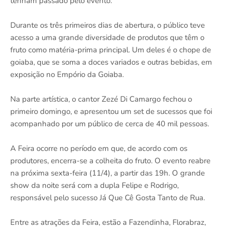
tenham passado pelo evento.
Durante os três primeiros dias de abertura, o público teve
acesso a uma grande diversidade de produtos que têm o
fruto como matéria-prima principal. Um deles é o chope de
goiaba, que se soma a doces variados e outras bebidas, em
exposição no Empório da Goiaba.
Na parte artística, o cantor Zezé Di Camargo fechou o
primeiro domingo, e apresentou um set de sucessos que foi
acompanhado por um público de cerca de 40 mil pessoas.
A Feira ocorre no período em que, de acordo com os
produtores, encerra-se a colheita do fruto. O evento reabre
na próxima sexta-feira (11/4), a partir das 19h. O grande
show da noite será com a dupla Felipe e Rodrigo,
responsável pelo sucesso Já Que Cê Gosta Tanto de Rua.
Entre as atrações da Feira, estão a Fazendinha, Florabraz,