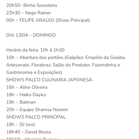
20h50- Binho Seresteiro
22h30 – Nego Rainer
00h – FELIPE ARAÚJO (Show Principal)
DIA 13/04 – DOMINGO
Horário da feira: 10h à 1h30
10h – Abertura dos portões (Galpões: Empório da Goiaba,
Artesanato, Florabraz, Salão do Produtor, Fazendinha e
Gastronomia e Exposições)
SHOWS PALCO CULINARIA JAPONESA
16h – Aline Oliveira
18h – Haiko Dayko
19h – Batman
20h – Equipe Shamsa Nureen
SHOWS PALCO PRINCIPAL
18h – DJ Jovic
18h40 – David Bessa