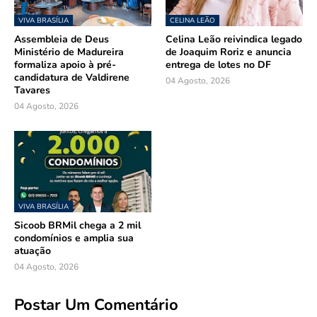
VIVA BRASÍLIA
CELINA LEÃO
Assembleia de Deus
Celina Leão reivindica legado
Ministério de Madureira
de Joaquim Roriz e anuncia
formaliza apoio à pré-
entrega de lotes no DF
candidatura de Valdirene
04 Agosto, 2026
Tavares
04 Agosto, 2026
VIVA BRASÍLIA
Sicoob BRMil chega a 2 mil
condomínios e amplia sua
atuação
04 Agosto, 2026
Postar Um Comentário