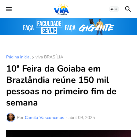
Página inicial
viva BRASÍLIA
10ª Feira da Goiaba em
Brazlândia reúne 150 mil
pessoas no primeiro fim de
semana
Por
Camila Vasconcelos
-
abril 09, 2025