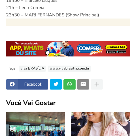
19h50 – Marcelo Duques
21h – Leon Correia
23h30 – MARI FERNANDES (Show Principal)
Tags
viva BRASÍLIA
www.vivabrasilia.com.br
Facebook
Você Vai Gostar