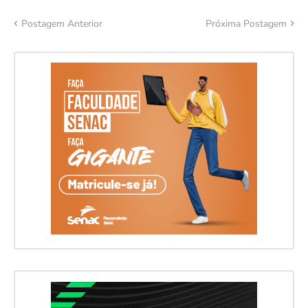
Postagem Anterior
Próxima Postagem