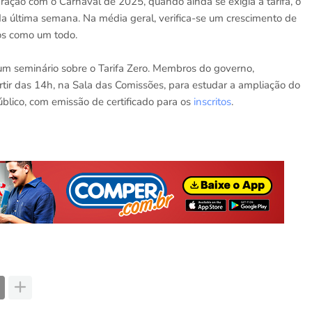
ação com o Carnaval de 2025, quando ainda se exigia a tarifa, o
a última semana. Na média geral, verifica-se um crescimento de
os como um todo.
 um seminário sobre o Tarifa Zero. Membros do governo,
rtir das 14h, na Sala das Comissões, para estudar a ampliação do
úblico, com emissão de certificado para os
inscritos
.