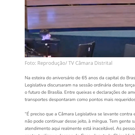
Foto: Reprodução/ TV Câmara Distrital
Na esteira do aniversário de 65 anos da capital do Bra
Legislativa discursaram na sessão ordinária desta terç
o futuro de Brasília. Entre queixas e declarações de a
transportes despontaram como pontos mais requeridos
“É preciso que a Câmara Legislativa se levante contra
não pode continuar desse jeito, à míngua. Tem gente sa
atendimento aqui realmente está inaceitável. As pesso