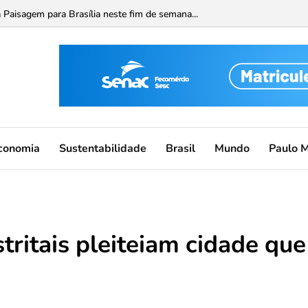
 Paisagem para Brasília neste fim de semana...
conomia
Sustentabilidade
Brasil
Mundo
Paulo 
stritais pleiteiam cidade que