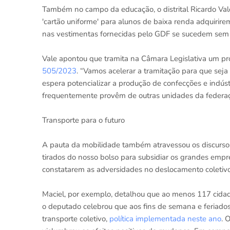
Também no campo da educação, o distrital Ricardo Va
'cartão uniforme' para alunos de baixa renda adquirire
nas vestimentas fornecidas pelo GDF se sucedem sem 
Vale apontou que tramita na Câmara Legislativa um proj
505/2023
. “Vamos acelerar a tramitação para que sej
espera potencializar a produção de confecções e indúst
frequentemente provêm de outras unidades da federa
Transporte para o futuro
A pauta da mobilidade também atravessou os discursos. 
tirados do nosso bolso para subsidiar os grandes empre
constatarem as adversidades no deslocamento coletivo
Maciel, por exemplo, detalhou que ao menos 117 cidades
o deputado celebrou que aos fins de semana e feriados
transporte coletivo,
política implementada neste ano
. 