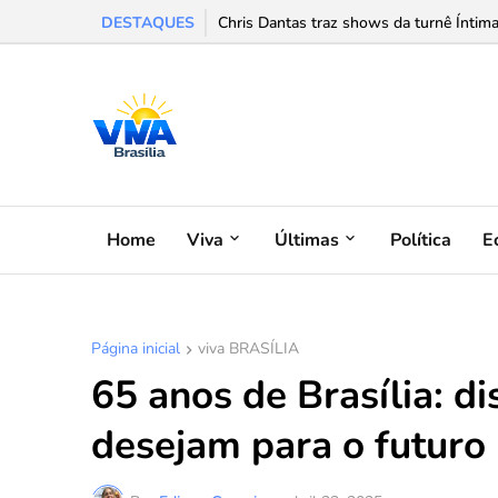
DESTAQUES
Chris Dantas traz shows da turnê Íntima
Home
Viva
Últimas
Política
E
Página inicial
viva BRASÍLIA
65 anos de Brasília: di
desejam para o futuro