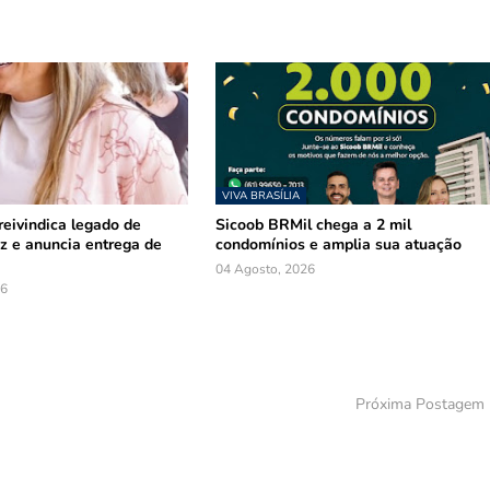
VIVA BRASÍLIA
reivindica legado de
Sicoob BRMil chega a 2 mil
z e anuncia entrega de
condomínios e amplia sua atuação
04 Agosto, 2026
26
Próxima Postagem