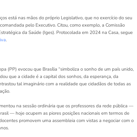
os está nas mãos do próprio Legislativo, que no exercício do seu
ica comandada pelo Executivo. Citou, como exemplo, a Comissão
 Estratégica da Saúde (Iges). Protocolada em 2024 na Casa, segue
iva
.
 (PP) evocou que Brasília “simboliza o sonho de um país unido,
u que a cidade é a capital dos sonhos, da esperança, da
ntrastou tal imaginário com a realidade que cidadãos de todas as
ação.
entou na sessão ordinária que os professores da rede pública —
Brasil — hoje ocupem as piores posições nacionais em termos de
 docentes promovem uma assembleia com vistas a negociar com o
anos.