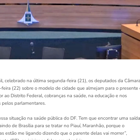
sil, celebrado na última segunda-feira (21), os deputados da Câmar
a-feira (22) sobre o modelo de cidade que almejam para o presente 
mor ao Distrito Federal, cobranças na saúde, na educação e nos
 pelos parlamentares.
 essa situação na saúde pública do DF. Tem que encontrar uma saída
indo de Brasília para se tratar no Piauí, Maranhão, porque o
as estão me ligando dizendo que o parente delas vai morrer”,