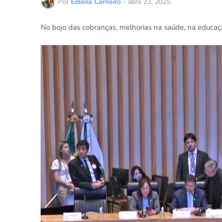
Por
Ediana Carneiro
-
abril 23, 2025
No bojo das cobranças, melhorias na saúde, na educaçã