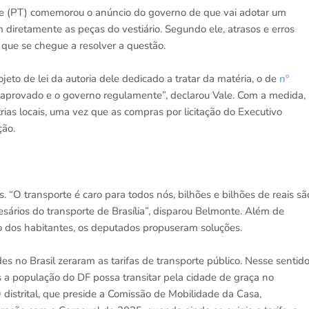
le (PT) comemorou o anúncio do governo de que vai adotar um
m diretamente as peças do vestiário. Segundo ele, atrasos e erros
que se chegue a resolver a questão.
eto de lei da autoria dele dedicado a tratar da matéria, o de
nº
a aprovado e o governo regulamente”, declarou Vale. Com a medida,
rias locais, uma vez que as compras por licitação do Executivo
ção.
“O transporte é caro para todos nós, bilhões e bilhões de reais sã
sários do transporte de Brasília”, disparou Belmonte. Além de
 dos habitantes, os deputados propuseram soluções.
 no Brasil zeraram as tarifas de transporte público. Nesse sentido
 a população do DF possa transitar pela cidade de graça no
O distrital, que preside a Comissão de Mobilidade da Casa,