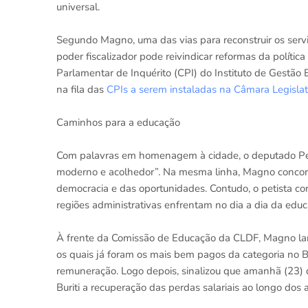
universal.
Segundo Magno, uma das vias para reconstruir os serviç
poder fiscalizador pode reivindicar reformas da polít
Parlamentar de Inquérito (CPI) do Instituto de Gestão
na fila das
CPIs a serem instaladas na Câmara Legislat
Caminhos para a educação
Com palavras em homenagem à cidade, o deputado Pepa
moderno e acolhedor”. Na mesma linha, Magno concordo
democracia e das oportunidades. Contudo, o petista co
regiões administrativas enfrentam no dia a dia da educ
À frente da Comissão de Educação da CLDF, Magno lam
os quais já foram os mais bem pagos da categoria no 
remuneração. Logo depois, sinalizou que amanhã (23)
Buriti a recuperação das perdas salariais ao longo dos 