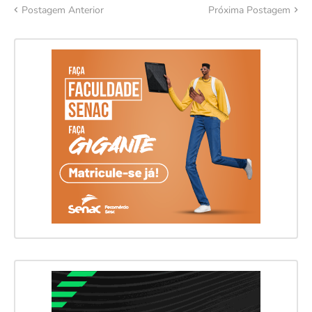
Postagem Anterior
Próxima Postagem