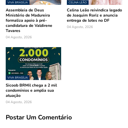
VIVA BRASÍLIA
CELINA LEÃO
Assembleia de Deus
Celina Leão reivindica legado
Ministério de Madureira
de Joaquim Roriz e anuncia
formaliza apoio à pré-
entrega de lotes no DF
candidatura de Valdirene
04 Agosto, 2026
Tavares
04 Agosto, 2026
VIVA BRASÍLIA
Sicoob BRMil chega a 2 mil
condomínios e amplia sua
atuação
04 Agosto, 2026
Postar Um Comentário