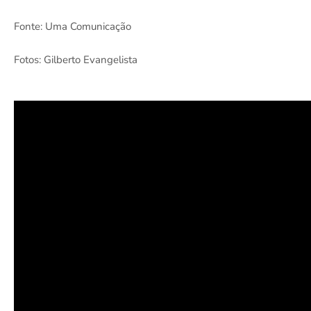
Fonte: Uma Comunicação
Fotos: Gilberto Evangelista