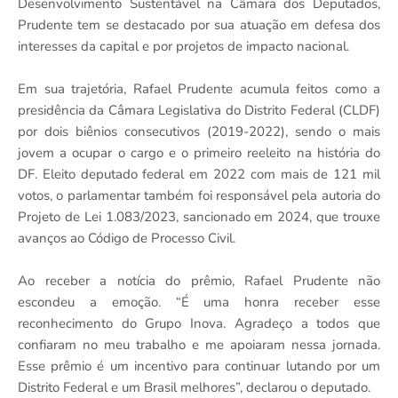
Desenvolvimento Sustentável na Câmara dos Deputados,
Prudente tem se destacado por sua atuação em defesa dos
interesses da capital e por projetos de impacto nacional.
Em sua trajetória, Rafael Prudente acumula feitos como a
presidência da Câmara Legislativa do Distrito Federal (CLDF)
por dois biênios consecutivos (2019-2022), sendo o mais
jovem a ocupar o cargo e o primeiro reeleito na história do
DF. Eleito deputado federal em 2022 com mais de 121 mil
votos, o parlamentar também foi responsável pela autoria do
Projeto de Lei 1.083/2023, sancionado em 2024, que trouxe
avanços ao Código de Processo Civil.
Ao receber a notícia do prêmio, Rafael Prudente não
escondeu a emoção. “É uma honra receber esse
reconhecimento do Grupo Inova. Agradeço a todos que
confiaram no meu trabalho e me apoiaram nessa jornada.
Esse prêmio é um incentivo para continuar lutando por um
Distrito Federal e um Brasil melhores”, declarou o deputado.