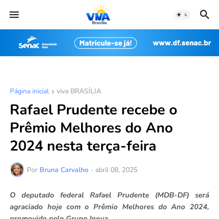
Página inicial
viva BRASÍLIA
Rafael Prudente recebe o
Prêmio Melhores do Ano
2024 nesta terça-feira
Por
Bruna Carvalho
-
abril 08, 2025
O deputado federal Rafael Prudente (MDB-DF) será
agraciado hoje com o Prêmio Melhores do Ano 2024,
promovido pelo Grupo Inova