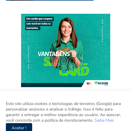
Este site utiliza cookies e tecnologias de terceiros (Google) para
personalizar anúncios e analisar o tráfego. Isso é feito para
Home
Sobre
Contato
Sugestão de Pauta
garantir e entregar a melhor experiência ao usuário. Ao acessar,
Grupo Inova
você concorda com a política de monitoramento.
Saiba Mais
Aceitar !
Copyright ©
2026
Viva Brasília