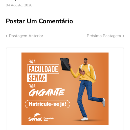
04 Agosto, 2026
Postar Um Comentário
Postagem Anterior
Próxima Postagem