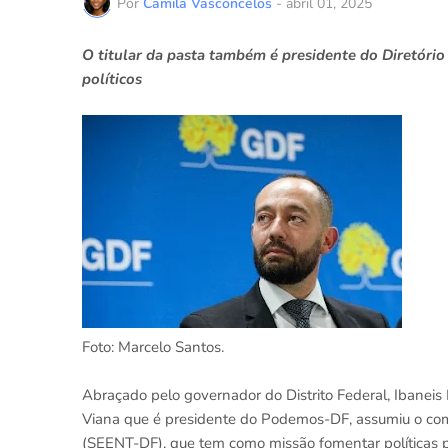
Por
Camila Vasconcelos
-
abril 01, 2025
O titular da pasta também é presidente do Diretóri
políticos
Foto: Marcelo Santos.
Abraçado pelo governador do Distrito Federal, Ibaneis
Viana que é presidente do Podemos-DF, assumiu o coma
(SEENT-DF), que tem como missão fomentar políticas p