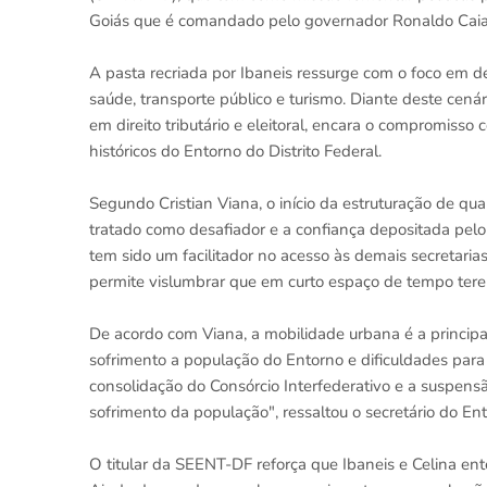
Goiás que é comandado pelo governador Ronaldo Caia
A pasta recriada por Ibaneis ressurge com o foco em d
saúde, transporte público e turismo. Diante deste cenár
em direito tributário e eleitoral, encara o compromisso
históricos do Entorno do Distrito Federal.
Segundo Cristian Viana, o início da estruturação de q
tratado como desafiador e a confiança depositada pel
tem sido um facilitador no acesso às demais secretaria
permite vislumbrar que em curto espaço de tempo tere
De acordo com Viana, a mobilidade urbana é a principal
sofrimento a população do Entorno e dificuldades para
consolidação do Consórcio Interfederativo e a suspens
sofrimento da população", ressaltou o secretário do En
O titular da SEENT-DF reforça que Ibaneis e Celina en