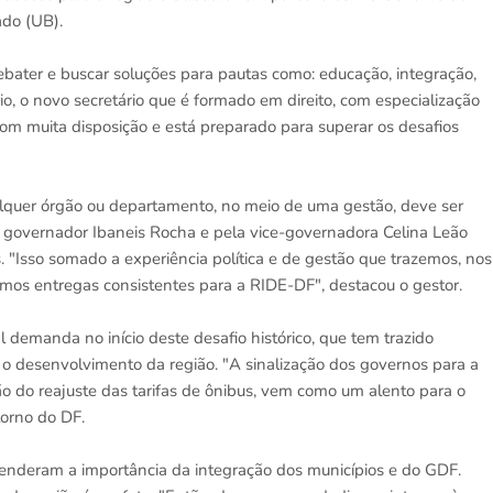
do (UB).
ebater e buscar soluções para pautas como: educação, integração,
io, o novo secretário que é formado em direito, com especialização
 com muita disposição e está preparado para superar os desafios
ualquer órgão ou departamento, no meio de uma gestão, deve ser
o governador Ibaneis Rocha e pela vice-governadora Celina Leão
s. "Isso somado a experiência política e de gestão que trazemos, nos
mos entregas consistentes para a RIDE-DF", destacou o gestor.
 demanda no início deste desafio histórico, que tem trazido
 o desenvolvimento da região. "A sinalização dos governos para a
ão do reajuste das tarifas de ônibus, vem como um alento para o
torno do DF.
tenderam a importância da integração dos municípios e do GDF.