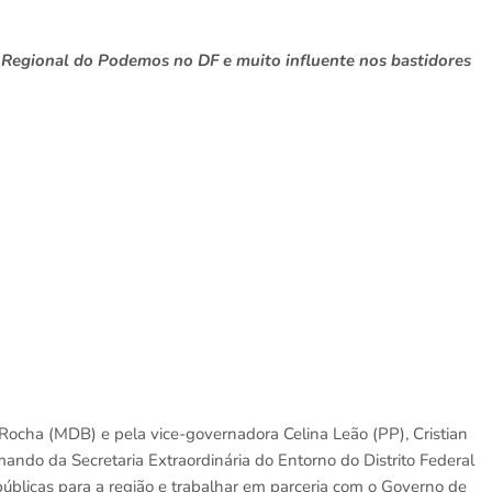
o Regional do Podemos no DF e muito influente nos bastidores
 Rocha (MDB) e pela vice-governadora Celina Leão (PP), Cristian
ndo da Secretaria Extraordinária do Entorno do Distrito Federal
úblicas para a região e trabalhar em parceria com o Governo de