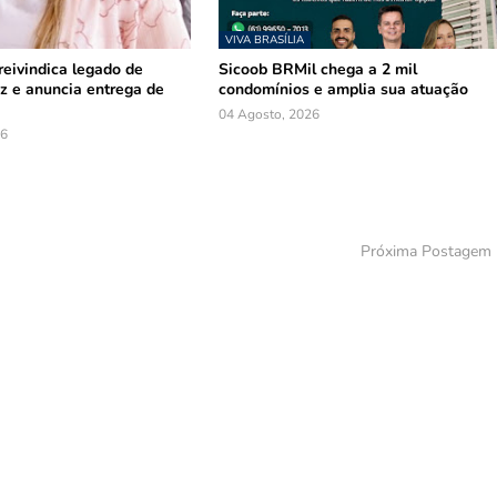
VIVA BRASÍLIA
reivindica legado de
Sicoob BRMil chega a 2 mil
z e anuncia entrega de
condomínios e amplia sua atuação
04 Agosto, 2026
26
Próxima Postagem