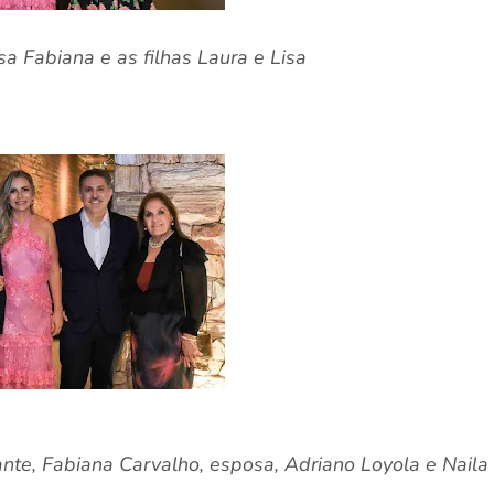
a Fabiana e as filhas Laura e Lisa
ante, Fabiana Carvalho, esposa, Adriano Loyola e Naila