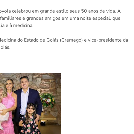
oyola celebrou em grande estilo seus 50 anos de vida. A
familiares e grandes amigos em uma noite especial, que
lia e à medicina.
Medicina do Estado de Goiás (Cremego) e vice-presidente da
oiás.