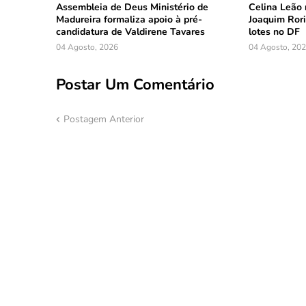
Assembleia de Deus Ministério de
Celina Leão 
Madureira formaliza apoio à pré-
Joaquim Rori
candidatura de Valdirene Tavares
lotes no DF
04 Agosto, 2026
04 Agosto, 20
Postar Um Comentário
Postagem Anterior