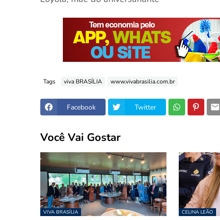
Tags
viva BRASÍLIA
www.vivabrasilia.com.br
Facebook
Twitter
Você Vai Gostar
VIVA BRASÍLIA
CELINA LEÃO