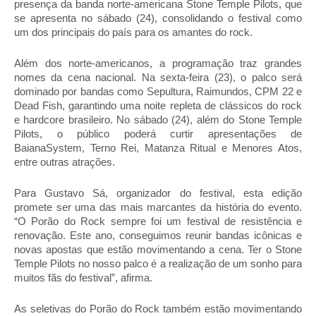
presença da banda norte-americana Stone Temple Pilots, que
se apresenta no sábado (24), consolidando o festival como
um dos principais do país para os amantes do rock.
Além dos norte-americanos, a programação traz grandes
nomes da cena nacional. Na sexta-feira (23), o palco será
dominado por bandas como Sepultura, Raimundos, CPM 22 e
Dead Fish, garantindo uma noite repleta de clássicos do rock
e hardcore brasileiro. No sábado (24), além do Stone Temple
Pilots, o público poderá curtir apresentações de
BaianaSystem, Terno Rei, Matanza Ritual e Menores Atos,
entre outras atrações.
Para Gustavo Sá, organizador do festival, esta edição
promete ser uma das mais marcantes da história do evento.
“O Porão do Rock sempre foi um festival de resistência e
renovação. Este ano, conseguimos reunir bandas icônicas e
novas apostas que estão movimentando a cena. Ter o Stone
Temple Pilots no nosso palco é a realização de um sonho para
muitos fãs do festival”, afirma.
As seletivas do Porão do Rock também estão movimentando