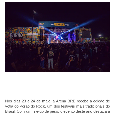
Nos dias 23 e 24 de maio, a Arena BRB recebe a edição de
votla do Porão do Rock, um dos festivais mais tradicionais do
Brasil. Com um line-up de peso, o evento deste ano destaca a