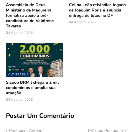
Assembleia de Deus
Celina Leão reivindica legado
Ministério de Madureira
de Joaquim Roriz e anuncia
formaliza apoio à pré-
entrega de lotes no DF
candidatura de Valdirene
04 Agosto, 2026
Tavares
04 Agosto, 2026
VIVA BRASÍLIA
Sicoob BRMil chega a 2 mil
condomínios e amplia sua
atuação
04 Agosto, 2026
Postar Um Comentário
Postagem Anterior
Próxima Postagem