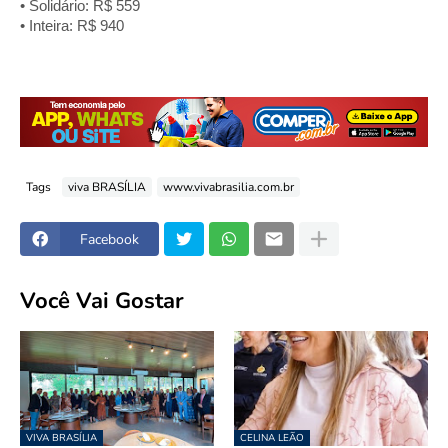
• Solidário: R$ 559
• Inteira: R$ 940
Tags
viva BRASÍLIA
www.vivabrasilia.com.br
Facebook
Você Vai Gostar
VIVA BRASÍLIA
CELINA LEÃO