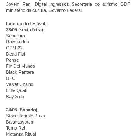
Jovem Pan, Digital ingressos Secretaria do turismo GDF
ministério da cultura, Governo Federal
Line-up do festival:
23/05 (sexta feira):
Sepultura
Raimundos
CPM 22
Dead Fish
Pense
Fin Del Mundo
Black Pantera
DFC
Velvet Chains
Little Quali
Bay Side
24/05 (Sábado)
Stone Temple Pilots
Baianasystem
Terno Rei
Matanza Ritual