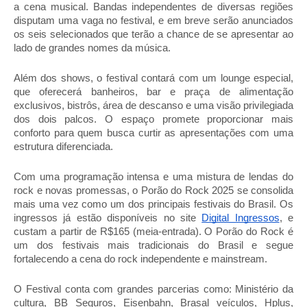
a cena musical. Bandas independentes de diversas regiões
disputam uma vaga no festival, e em breve serão anunciados
os seis selecionados que terão a chance de se apresentar ao
lado de grandes nomes da música.
Além dos shows, o festival contará com um lounge especial,
que oferecerá banheiros, bar e praça de alimentação
exclusivos, bistrôs, área de descanso e uma visão privilegiada
dos dois palcos. O espaço promete proporcionar mais
conforto para quem busca curtir as apresentações com uma
estrutura diferenciada.
Com uma programação intensa e uma mistura de lendas do
rock e novas promessas, o Porão do Rock 2025 se consolida
mais uma vez como um dos principais festivais do Brasil. Os
ingressos já estão disponíveis no site
Digital Ingressos
, e
custam a partir de R$165 (meia-entrada). O Porão do Rock é
um dos festivais mais tradicionais do Brasil e segue
fortalecendo a cena do rock independente e mainstream.
O Festival conta com grandes parcerias como: Ministério da
cultura, BB Seguros, Eisenbahn, Brasal veículos, Hplus,