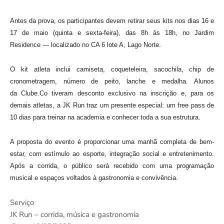
Antes da prova, os participantes devem retirar seus kits nos dias 16 e
17 de maio (quinta e sexta-feira), das 8h às 18h, no Jardim
Residence — localizado no CA 6 lote A, Lago Norte.
O kit atleta inclui camiseta, coqueteleira, sacochila, chip de
cronometragem, número de peito, lanche e medalha. Alunos
da Clube.Co tiveram desconto exclusivo na inscrição e, para os
demais atletas, a JK Run traz um presente especial: um free pass de
10 dias para treinar na academia e conhecer toda a sua estrutura.
A proposta do evento é proporcionar uma manhã completa de bem-
estar, com estímulo ao esporte, integração social e entretenimento.
Após a corrida, o público será recebido com uma programação
musical e espaços voltados à gastronomia e convivência.
Serviço
JK Run – corrida, música e gastronomia