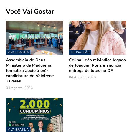
Você Vai Gostar
VIVA BRASÍLIA
CELINA LEÃO
Assembleia de Deus
Celina Leão reivindica legado
Ministério de Madureira
de Joaquim Roriz e anuncia
formaliza apoio à pré-
entrega de lotes no DF
candidatura de Valdirene
04 Agosto, 2026
Tavares
04 Agosto, 2026
VIVA BRASÍLIA