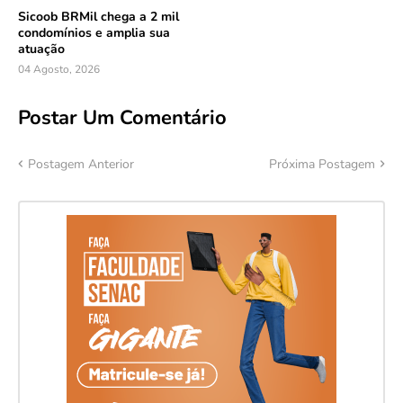
Sicoob BRMil chega a 2 mil
condomínios e amplia sua
atuação
04 Agosto, 2026
Postar Um Comentário
Postagem Anterior
Próxima Postagem