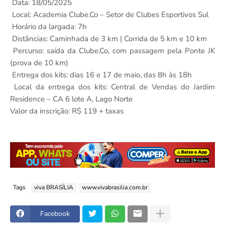
Data: 18/05/2025
Local: Academia Clube.Co – Setor de Clubes Esportivos Sul
Horário da largada: 7h
Distâncias: Caminhada de 3 km | Corrida de 5 km e 10 km
Percurso: saída da Clube.Co, com passagem pela Ponte JK
(prova de 10 km)
Entrega dos kits: dias 16 e 17 de maio, das 8h às 18h
Local da entrega dos kits: Central de Vendas do Jardim
Residence – CA 6 lote A, Lago Norte
Valor da inscrição: R$ 119 + taxas
Tags
viva BRASÍLIA
www.vivabrasilia.com.br
Facebook