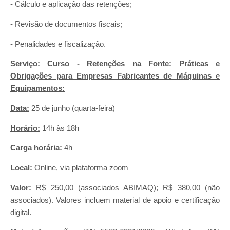
- Cálculo e aplicação das retenções;
- Revisão de documentos fiscais;
- Penalidades e fiscalização.
Serviço: Curso - Retenções na Fonte: Práticas e
Obrigações para Empresas Fabricantes de Máquinas e
Equipamentos:
Data:
25 de junho (quarta-feira)
Horário:
14h às 18h
Carga horária:
4h
Local:
Online, via plataforma zoom
Valor:
R$ 250,00 (associados ABIMAQ); R$ 380,00 (não
associados). Valores incluem material de apoio e certificação
digital.