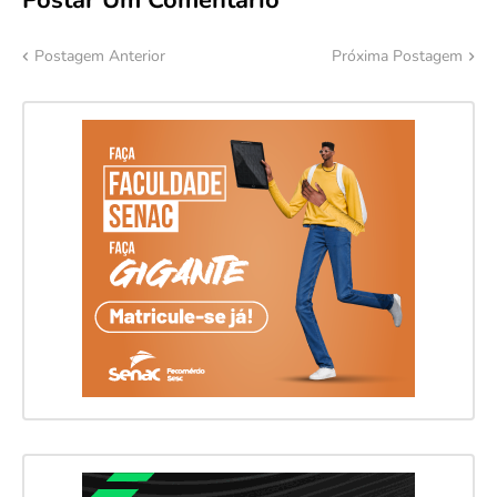
Postagem Anterior
Próxima Postagem