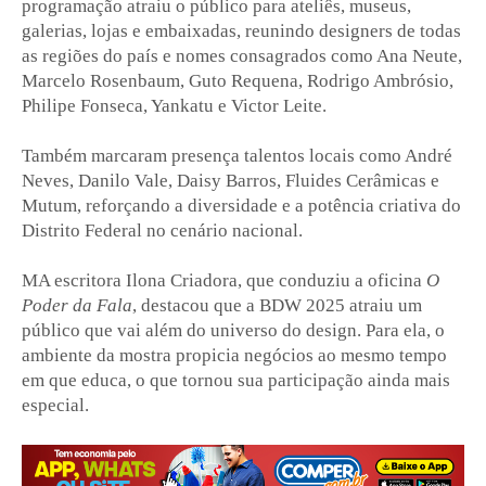
programação atraiu o público para ateliês, museus,
galerias, lojas e embaixadas, reunindo designers de todas
as regiões do país e nomes consagrados como Ana Neute,
Marcelo Rosenbaum, Guto Requena, Rodrigo Ambrósio,
Philipe Fonseca, Yankatu e Victor Leite.
Também marcaram presença talentos locais como André
Neves, Danilo Vale, Daisy Barros, Fluides Cerâmicas e
Mutum, reforçando a diversidade e a potência criativa do
Distrito Federal no cenário nacional.
MA escritora Ilona Criadora, que conduziu a oficina
O
Poder da Fala
, destacou que a BDW 2025 atraiu um
público que vai além do universo do design. Para ela, o
ambiente da mostra propicia negócios ao mesmo tempo
em que educa, o que tornou sua participação ainda mais
especial.