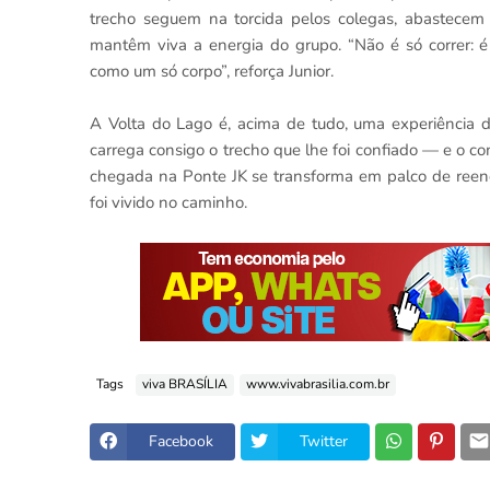
trecho seguem na torcida pelos colegas, abastecem
mantêm viva a energia do grupo. “Não é só correr: é 
como um só corpo”, reforça Junior.
A Volta do Lago é, acima de tudo, uma experiência d
carrega consigo o trecho que lhe foi confiado — e o co
chegada na Ponte JK se transforma em palco de reen
foi vivido no caminho.
Tags
viva BRASÍLIA
www.vivabrasilia.com.br
Facebook
Twitter