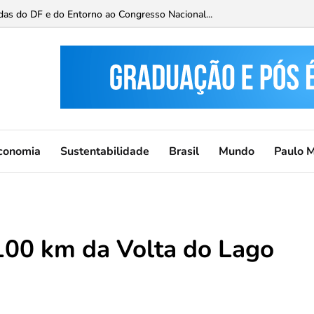
 Paisagem para Brasília neste fim de semana...
conomia
Sustentabilidade
Brasil
Mundo
Paulo 
 100 km da Volta do Lago