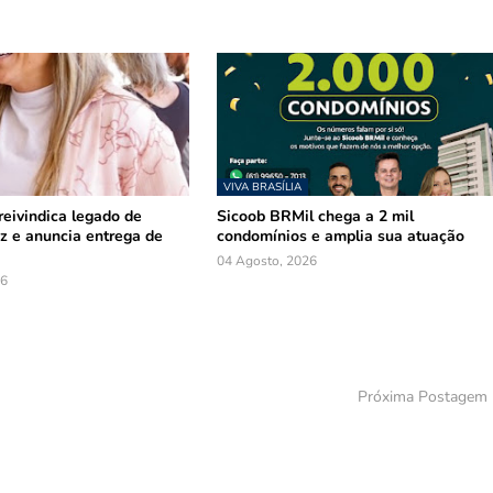
VIVA BRASÍLIA
reivindica legado de
Sicoob BRMil chega a 2 mil
z e anuncia entrega de
condomínios e amplia sua atuação
04 Agosto, 2026
26
Próxima Postagem