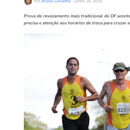
Por
Bruna Carvalho
-
junho 16, 2025
Prova de revezamento mais tradicional do DF acontece
precisa e atenção aos horários de troca para cruzar