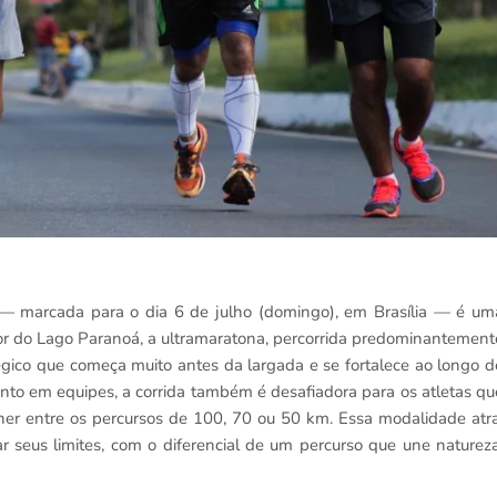
5 — marcada para o dia 6 de julho (domingo), em Brasília — é um
r do Lago Paranoá, a ultramaratona, percorrida predominantement
égico que começa muito antes da largada e se fortalece ao longo d
to em equipes, a corrida também é desafiadora para os atletas qu
lher entre os percursos de 100, 70 ou 50 km. Essa modalidade atra
r seus limites, com o diferencial de um percurso que une natureza