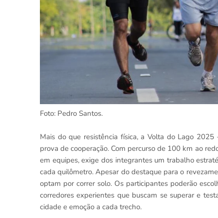
Foto: Pedro Santos.
Mais do que resistência física, a Volta do Lago 202
prova de cooperação. Com percurso de 100 km ao redo
em equipes, exige dos integrantes um trabalho estrat
cada quilômetro. Apesar do destaque para o revezamen
optam por correr solo. Os participantes poderão esco
corredores experientes que buscam se superar e testa
cidade e emoção a cada trecho.