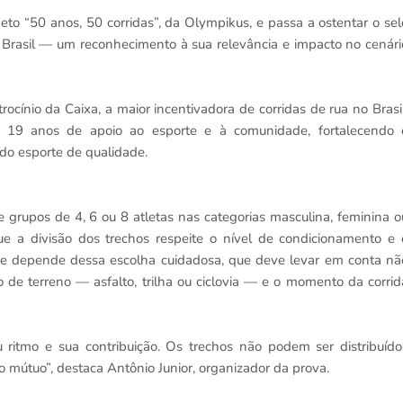
jeto “50 anos, 50 corridas”, da Olympikus, e passa a ostentar o sel
Brasil — um reconhecimento à sua relevância e impacto no cenári
cínio da Caixa, a maior incentivadora de corridas de rua no Brasil
a 19 anos de apoio ao esporte e à comunidade, fortalecendo 
do esporte de qualidade.
e grupos de 4, 6 ou 8 atletas nas categorias masculina, feminina o
e a divisão dos trechos respeite o nível de condicionamento e 
ipe depende dessa escolha cuidadosa, que deve levar em conta nã
de terreno — asfalto, trilha ou ciclovia — e o momento da corrid
ritmo e sua contribuição. Os trechos não podem ser distribuído
o mútuo”, destaca Antônio Junior, organizador da prova.