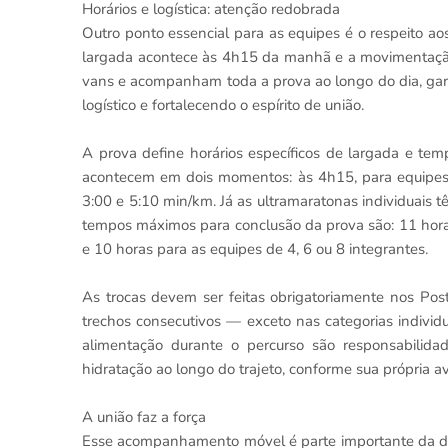
Horários e logística: atenção redobrada
Outro ponto essencial para as equipes é o respeito ao
largada acontece às 4h15 da manhã e a movimentação 
vans e acompanham toda a prova ao longo do dia, gar
logístico e fortalecendo o espírito de união.
A prova define horários específicos de largada e te
acontecem em dois momentos: às 4h15, para equipes 
3:00 e 5:10 min/km. Já as ultramaratonas individuais
tempos máximos para conclusão da prova são: 11 hora
e 10 horas para as equipes de 4, 6 ou 8 integrantes.
As trocas devem ser feitas obrigatoriamente nos Pos
trechos consecutivos — exceto nas categorias individ
alimentação durante o percurso são responsabilida
hidratação ao longo do trajeto, conforme sua própria av
A união faz a força
Esse acompanhamento móvel é parte importante da di