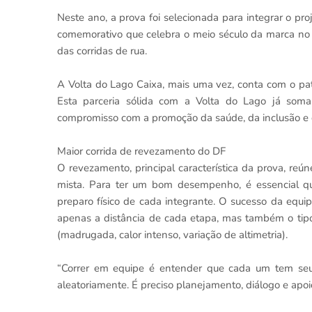
Neste ano, a prova foi selecionada para integrar o pro
comemorativo que celebra o meio século da marca no 
das corridas de rua.
A Volta do Lago Caixa, mais uma vez, conta com o patro
Esta parceria sólida com a Volta do Lago já som
compromisso com a promoção da saúde, da inclusão e 
Maior corrida de revezamento do DF
O revezamento, principal característica da prova, reún
mista. Para ter um bom desempenho, é essencial qu
preparo físico de cada integrante. O sucesso da equ
apenas a distância de cada etapa, mas também o tipo 
(madrugada, calor intenso, variação de altimetria).
“Correr em equipe é entender que cada um tem seu 
aleatoriamente. É preciso planejamento, diálogo e apoi