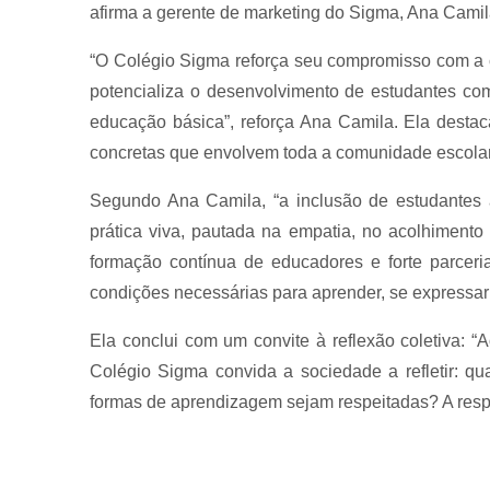
afirma a gerente de marketing do Sigma, Ana Camila
“O Colégio Sigma reforça seu compromisso com a 
potencializa o desenvolvimento de estudantes co
educação básica”, reforça Ana Camila. Ela destac
concretas que envolvem toda a comunidade escolar
Segundo Ana Camila, “a inclusão de estudantes 
prática viva, pautada na empatia, no acolhimento
formação contínua de educadores e forte parcer
condições necessárias para aprender, se expressar
Ela conclui com um convite à reflexão coletiva: “
Colégio Sigma convida a sociedade a refletir: q
formas de aprendizagem sejam respeitadas? A respo