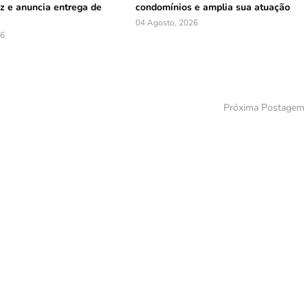
z e anuncia entrega de
condomínios e amplia sua atuação
04 Agosto, 2026
26
Próxima Postagem