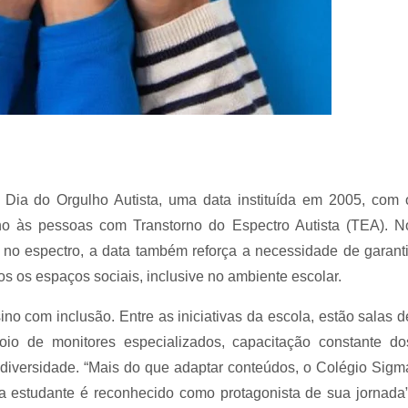
Dia do Orgulho Autista, uma data instituída em 2005, com 
lho às pessoas com Transtorno do Espectro Autista (TEA). N
 no espectro, a data também reforça a necessidade de garanti
dos os espaços sociais, inclusive no ambiente escolar.
o com inclusão. Entre as iniciativas da escola, estão salas d
oio de monitores especializados, capacitação constante do
a diversidade. “Mais do que adaptar conteúdos, o Colégio Sigm
a estudante é reconhecido como protagonista de sua jornada”