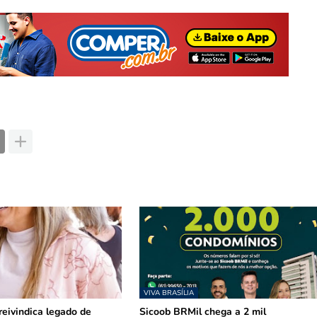
VIVA BRASÍLIA
reivindica legado de
Sicoob BRMil chega a 2 mil