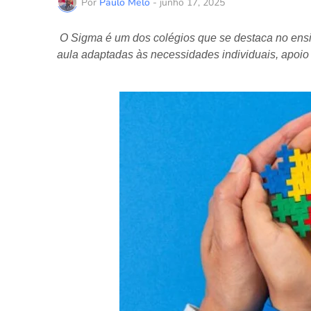
Por
Paulo Melo
-
junho 17, 2025
O Sigma é um dos colégios que se destaca no ensin
aula adaptadas às necessidades individuais, apoio 