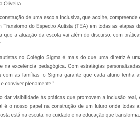
 Oliveira.
construção de uma escola inclusiva, que acolhe, compreende 
m Transtorno do Espectro Autista (TEA) em todas as etapas d
a que a atuação da escola vai além do discurso, com prática
.
autistas no Colégio Sigma é mais do que uma diretriz é um
 e na excelência pedagógica. Com estratégias personalizadas
ia com as famílias, o Sigma garante que cada aluno tenha a
 e conviver plenamente.”
Ao dar visibilidade às práticas que promovem a inclusão real, 
ual é o nosso papel na construção de um futuro onde todas a
sta está na escuta, no cuidado e na educação que transforma.