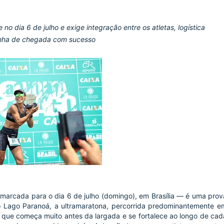
o dia 6 de julho e exige integração entre os atletas, logística
 linha de chegada com sucesso
 marcada para o dia 6 de julho (domingo), em Brasília — é uma prov
 Lago Paranoá, a ultramaratona, percorrida predominantemente e
o que começa muito antes da largada e se fortalece ao longo de cad