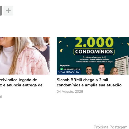
VIVA BRASÍLIA
reivindica legado de
Sicoob BRMil chega a 2 mil
z e anuncia entrega de
condomínios e amplia sua atuação
04 Agosto, 2026
26
Próxima Postagem