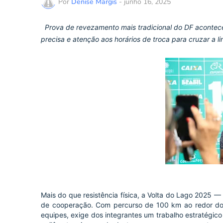
Por
Denise Margis
-
junho 16, 2025
Prova de revezamento mais tradicional do DF acontece n
precisa e atenção aos horários de troca para cruzar a
Mais do que resistência física, a Volta do Lago 2025 —
de cooperação. Com percurso de 100 km ao redor do
equipes, exige dos integrantes um trabalho estratégic