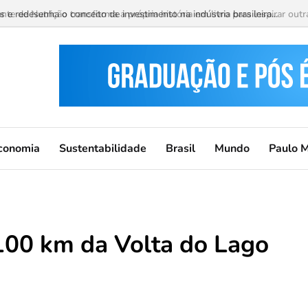
 redesenha o conceito de investimento na indústria brasileira...
conomia
Sustentabilidade
Brasil
Mundo
Paulo 
 100 km da Volta do Lago