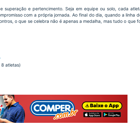
e superação e pertencimento. Seja em equipe ou solo, cada atlet
mpromisso com a própria jornada. Ao final do dia, quando a linha d
ntros, o que se celebra não é apenas a medalha, mas tudo o que fo
r
 8 atletas)