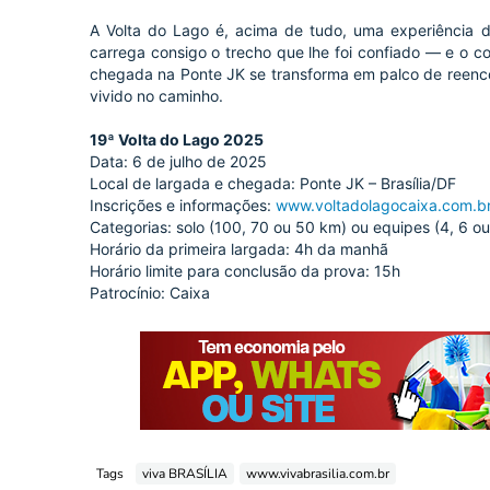
A Volta do Lago é, acima de tudo, uma experiência d
carrega consigo o trecho que lhe foi confiado — e o co
chegada na Ponte JK se transforma em palco de reenco
vivido no caminho.
19ª Volta do Lago 2025
Data: 6 de julho de 2025
Local de largada e chegada: Ponte JK – Brasília/DF
Inscrições e informações:
www.voltadolagocaixa.com.b
Categorias: solo (100, 70 ou 50 km) ou equipes (4, 6 ou
Horário da primeira largada: 4h da manhã
Horário limite para conclusão da prova: 15h
Patrocínio: Caixa
Tags
viva BRASÍLIA
www.vivabrasilia.com.br