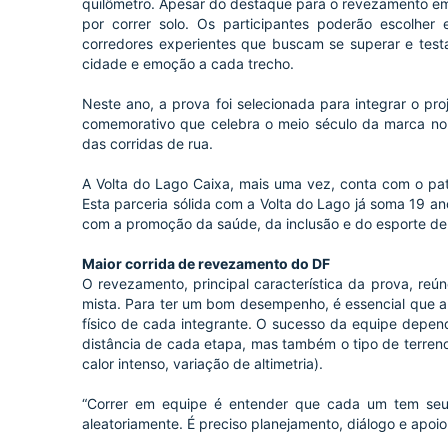
quilômetro. Apesar do destaque para o revezamento em
por correr solo. Os participantes poderão escolhe
corredores experientes que buscam se superar e testa
cidade e emoção a cada trecho.
Neste ano, a prova foi selecionada para integrar o pro
comemorativo que celebra o meio século da marca no 
das corridas de rua.
A Volta do Lago Caixa, mais uma vez, conta com o patro
Esta parceria sólida com a Volta do Lago já soma 19 a
com a promoção da saúde, da inclusão e do esporte de
Maior corrida de revezamento do DF
O revezamento, principal característica da prova, reún
mista. Para ter um bom desempenho, é essencial que a 
físico de cada integrante. O sucesso da equipe depe
distância de cada etapa, mas também o tipo de terreno
calor intenso, variação de altimetria).
“Correr em equipe é entender que cada um tem seu 
aleatoriamente. É preciso planejamento, diálogo e apoio