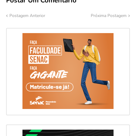
Postar Um Comentário
Postagem Anterior
Próxima Postagem