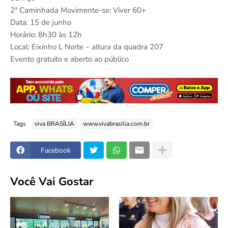
2ª Caminhada Movimente-se: Viver 60+
Data: 15 de junho
Horário: 8h30 às 12h
Local: Eixinho L Norte – altura da quadra 207
Evento gratuito e aberto ao público
Tags
viva BRASÍLIA
www.vivabrasilia.com.br
Facebook
Você Vai Gostar