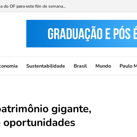
ca do DF para este fim de semana...
conomia
Sustentabilidade
Brasil
Mundo
Paulo 
atrimônio gigante,
e oportunidades