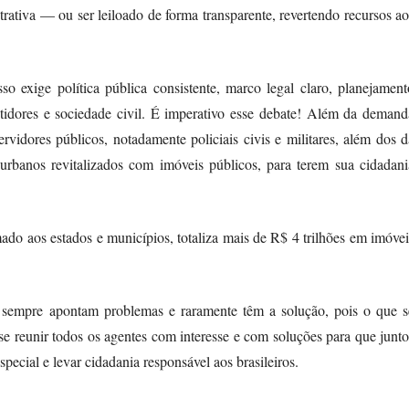
trativa — ou ser leiloado de forma transparente, revertendo recursos ao
so exige política pública consistente, marco legal claro, planejament
estidores e sociedade civil. É imperativo esse debate! Além da demand
vidores públicos, notadamente policiais civis e militares, além dos d
rbanos revitalizados com imóveis públicos, para terem sua cidadani
do aos estados e municípios, totaliza mais de R$ 4 trilhões em imóvei
o sempre apontam problemas e raramente têm a solução, pois o que s
 se reunir todos os agentes com interesse e com soluções para que junto
pecial e levar cidadania responsável aos brasileiros.