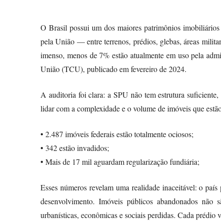
O Brasil possui um dos maiores patrimônios imobiliário
pela União — entre terrenos, prédios, glebas, áreas milita
imenso, menos de 7% estão atualmente em uso pela admin
União (TCU), publicado em fevereiro de 2024.
A auditoria foi clara: a SPU não tem estrutura suficient
lidar com a complexidade e o volume de imóveis que estão
• 2.487 imóveis federais estão totalmente ociosos;
• 342 estão invadidos;
• Mais de 17 mil aguardam regularização fundiária;
Esses números revelam uma realidade inaceitável: o paí
desenvolvimento. Imóveis públicos abandonados não s
urbanísticas, econômicas e sociais perdidas. Cada prédio 