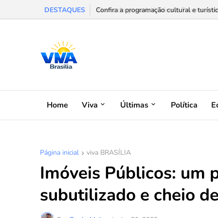
DESTAQUES
Confira a programação cultural e turísti
Home
Viva
Últimas
Política
E
Página inicial
viva BRASÍLIA
Imóveis Públicos: um p
subutilizado e cheio d