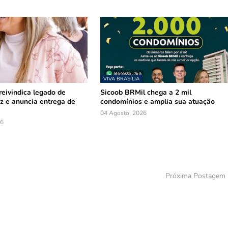
VIVA BRASÍLIA
reivindica legado de
Sicoob BRMil chega a 2 mil
z e anuncia entrega de
condomínios e amplia sua atuação
04 Agosto, 2026
26
Próxima Postagem