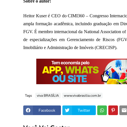
Sobre o autor:
Heitor Kuser é CEO do CIMI360 – Congresso Internaciona
ampla formação acadêmica, incluindo graduação em Di
FGV. É membro internacional da National Association 
de especializações em Gerenciamento de Riscos (FGV)
Imobiliário e Administração de Imóveis (CRECISP).
Tags
viva BRASÍLIA
www.vivabrasilia.com.br
Facebook
Twitter