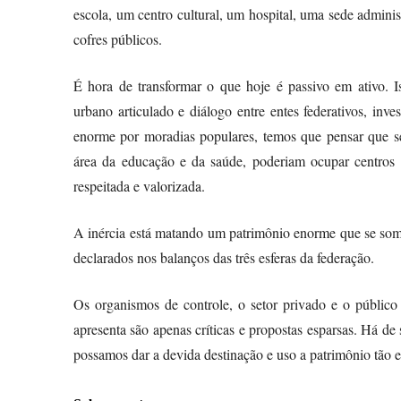
escola, um centro cultural, um hospital, uma sede adminis
cofres públicos.
É hora de transformar o que hoje é passivo em ativo. Is
urbano articulado e diálogo entre entes federativos, inv
enorme por moradias populares, temos que pensar que ser
área da educação e da saúde, poderiam ocupar centros u
respeitada e valorizada.
A inércia está matando um patrimônio enorme que se soma
declarados nos balanços das três esferas da federação.
Os organismos de controle, o setor privado e o públic
apresenta são apenas críticas e propostas esparsas. Há de
possamos dar a devida destinação e uso a patrimônio tão es