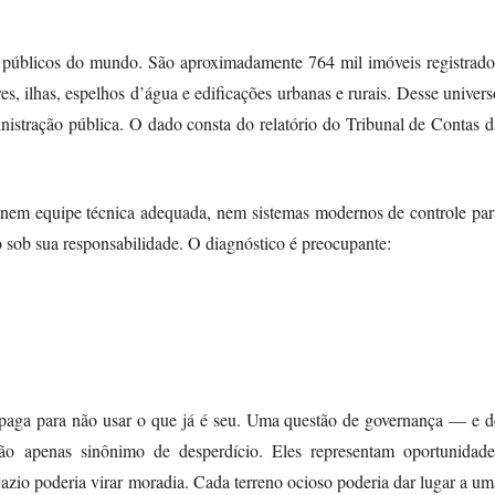
s públicos do mundo. São aproximadamente 764 mil imóveis registrado
res, ilhas, espelhos d’água e edificações urbanas e rurais. Desse univers
istração pública. O dado consta do relatório do Tribunal de Contas d
e, nem equipe técnica adequada, nem sistemas modernos de controle par
 sob sua responsabilidade. O diagnóstico é preocupante:
s paga para não usar o que já é seu. Uma questão de governança — e d
ão apenas sinônimo de desperdício. Eles representam oportunidade
vazio poderia virar moradia. Cada terreno ocioso poderia dar lugar a um