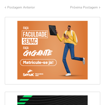
Postagem Anterior
Próxima Postagem