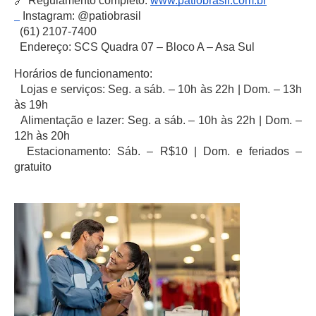
🔗 Regulamento completo:
www.patiobrasil.com.br
Instagram: @patiobrasil
(61) 2107-7400
Endereço: SCS Quadra 07 – Bloco A – Asa Sul
Horários de funcionamento:
Lojas e serviços: Seg. a sáb. – 10h às 22h | Dom. – 13h
às 19h
Alimentação e lazer: Seg. a sáb. – 10h às 22h | Dom. –
12h às 20h
Estacionamento: Sáb. – R$10 | Dom. e feriados –
gratuito