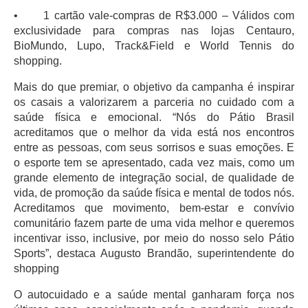
•
1 cartão vale-compras de R$3.000 – Válidos com
exclusividade para compras nas lojas Centauro,
BioMundo, Lupo, Track&Field e World Tennis do
shopping.
Mais do que premiar, o objetivo da campanha é inspirar
os casais a valorizarem a parceria no cuidado com a
saúde física e emocional. “Nós do Pátio Brasil
acreditamos que o melhor da vida está nos encontros
entre as pessoas, com seus sorrisos e suas emoções. E
o esporte tem se apresentado, cada vez mais, como um
grande elemento de integração social, de qualidade de
vida, de promoção da saúde física e mental de todos nós.
Acreditamos que movimento, bem-estar e convívio
comunitário fazem parte de uma vida melhor e queremos
incentivar isso, inclusive, por meio do nosso selo Pátio
Sports”, destaca Augusto Brandão, superintendente do
shopping
O autocuidado e a saúde mental ganharam força nos