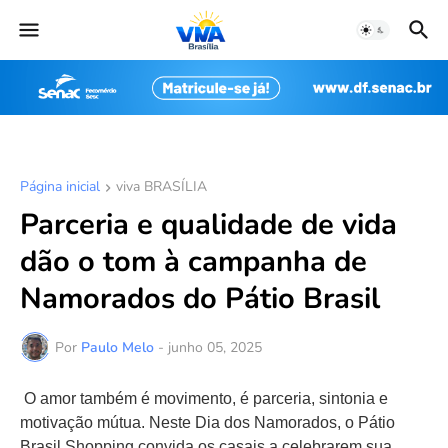
Página inicial
viva BRASÍLIA
Parceria e qualidade de vida
dão o tom à campanha de
Namorados do Pátio Brasil
Por
Paulo Melo
-
junho 05, 2025
O amor também é movimento, é parceria, sintonia e
motivação mútua. Neste Dia dos Namorados, o Pátio
Brasil Shopping convida os casais a celebrarem sua