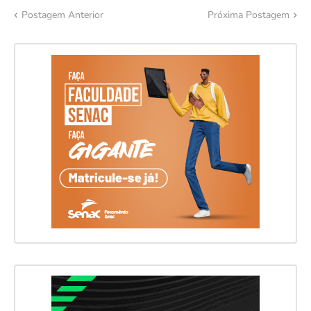
Postagem Anterior
Próxima Postagem