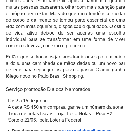
últimos anos, especialmente após a pandemia, quando
muitas pessoas passaram a olhar com mais atenção para
o próprio bem-estar. Mais do que uma tendência, cuidar
do corpo e da mente se tornou parte essencial de uma
vida com mais equilíbrio, disposição e qualidade. O estilo
de vida ativo deixou de ser apenas uma escolha
individual para se transformar em uma forma de viver
com mais leveza, conexão e propósito.
Então, que tal trocar os jantares tradicionais por um treino
a dois, uma caminhada de mãos dadas ou um novo par
de tênis para seguir juntos, passo a passo. O amor ganha
fôlego novo no Patio Brasil Shopping.
Serviço promoção Dia dos Namorados
De 2 a 15 de junho
A cada R$ 450 em compras, ganhe um número da sorte
Troca de notas fiscais: Loja Troca Notas – Piso P2
Sorteio 21/06, pela Loteria Federal