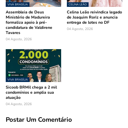
VIVA BRASÍLIA
CELINA LEÃO
Assembleia de Deus
Celina Leão reivindica legado
Ministério de Madureira
de Joaquim Roriz e anuncia
formaliza apoio à pré-
entrega de lotes no DF
candidatura de Valdirene
04 Agosto, 2026
Tavares
04 Agosto, 2026
VIVA BRASÍLIA
Sicoob BRMil chega a 2 mil
condomínios e amplia sua
atuação
04 Agosto, 2026
Postar Um Comentário