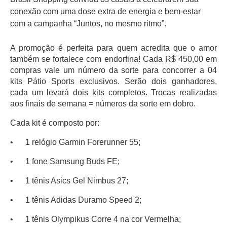
conexão com uma dose extra de energia e bem-estar
com a campanha “Juntos, no mesmo ritmo”.
A promoção é perfeita para quem acredita que o amor
também se fortalece com endorfina! Cada R$ 450,00 em
compras vale um número da sorte para concorrer a 04
kits Pátio Sports exclusivos. Serão dois ganhadores,
cada um levará dois kits completos. Trocas realizadas
aos finais de semana = números da sorte em dobro.
Cada kit é composto por:
•
1 relógio Garmin Forerunner 55;
•
1 fone Samsung Buds FE;
•
1 tênis Asics Gel Nimbus 27;
•
1 tênis Adidas Duramo Speed 2;
•
1 tênis Olympikus Corre 4 na cor Vermelha;