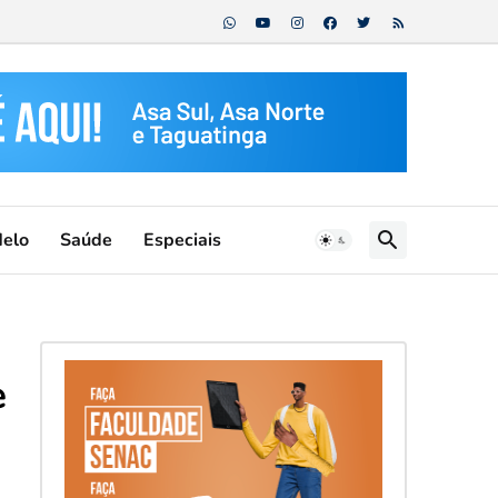
Melo
Saúde
Especiais
e