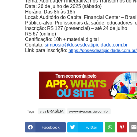
Tema: Abordagem Integrativa nos Transtornos do 
Data: 26 de julho de 2025 (sábado)
Horário: Das 8h às 18h
Local: Auditório do Capital Financial Center – Brasí
Público-alvo: Profissionais da saúde, educadores, 
Inscrição: R$ 127 (presencial) – até 24 de julho
R$ 67 (online)
Certificação:
10h + material digital
Contato:
simposio@dosesdeatipicidade.
com.br
Link para inscrição:
https://dosesdeatipicidade.com.br
Tags
viva BRASÍLIA
www.vivabrasilia.com.br
Facebook
Twitter