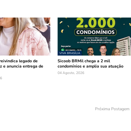
VIVA BRASÍLIA
reivindica legado de
Sicoob BRMil chega a 2 mil
z e anuncia entrega de
condomínios e amplia sua atuação
04 Agosto, 2026
26
Próxima Postagem