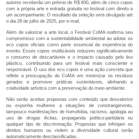
autores receberão um prêmio de R$ 800, além de cinco copos
com a própria arte e entrada gratuita no festival com direito a
um acompanhante. O resultado da seleção será divulgado até
o dia 28 de julho de 2025, por e-mail.
Além de valorizar a arte local, o Festival CoMA reafirma seu
compromisso com a sustentabilidade ambiental ao adotar os
eco copos oficiais como parte essencial da experiência do
evento. Esses copos reutilizáveis reduzem significativamente
o consumo de descartáveis e o impacto causado pelo lixo
plástico, contribuindo para um festival mais consciente e
responsável. O uso dos eco copos é uma ação concreta que
reflete a preocupação do CoMA em minimizar os resíduos
gerados e promover práticas sustentáveis, alinhando a
criatividade artística com a preservação do meio ambiente.
Não serão aceitas propostas com conteúdo que desvalorize
ou exponha mulheres a situações de constrangimento,
tampouco manifestações de homofobia, racismo, apologia ao
uso de drogas ilícitas, propaganda político-partidária ou
qualquer tipo de discriminação. Propostas que infrinjam os
direitos humanos ou violem a diversidade cultural serão
automaticamente desclassificadas.