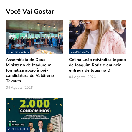
Você Vai Gostar
VIVA BRASÍLIA
CELINA LEÃO
Assembleia de Deus
Celina Leão reivindica legado
Ministério de Madureira
de Joaquim Roriz e anuncia
formaliza apoio à pré-
entrega de lotes no DF
candidatura de Valdirene
04 Agosto, 2026
Tavares
04 Agosto, 2026
VIVA BRASÍLIA