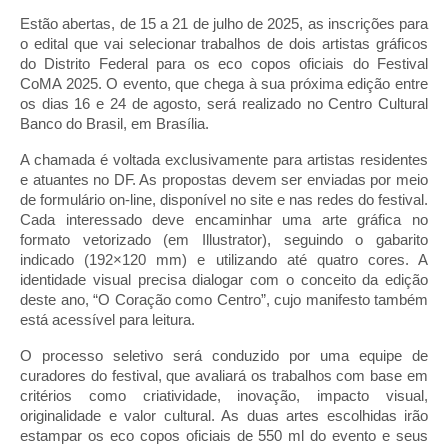
Estão abertas, de 15 a 21 de julho de 2025, as inscrições para
o edital que vai selecionar trabalhos de dois artistas gráficos
do Distrito Federal para os eco copos oficiais do Festival
CoMA 2025. O evento, que chega à sua próxima edição entre
os dias 16 e 24 de agosto, será realizado no Centro Cultural
Banco do Brasil, em Brasília.
A chamada é voltada exclusivamente para artistas residentes
e atuantes no DF. As propostas devem ser enviadas por meio
de formulário on-line, disponível no site e nas redes do festival.
Cada interessado deve encaminhar uma arte gráfica no
formato vetorizado (em Illustrator), seguindo o gabarito
indicado (192×120 mm) e utilizando até quatro cores. A
identidade visual precisa dialogar com o conceito da edição
deste ano, “O Coração como Centro”, cujo manifesto também
está acessível para leitura.
O processo seletivo será conduzido por uma equipe de
curadores do festival, que avaliará os trabalhos com base em
critérios como criatividade, inovação, impacto visual,
originalidade e valor cultural. As duas artes escolhidas irão
estampar os eco copos oficiais de 550 ml do evento e seus