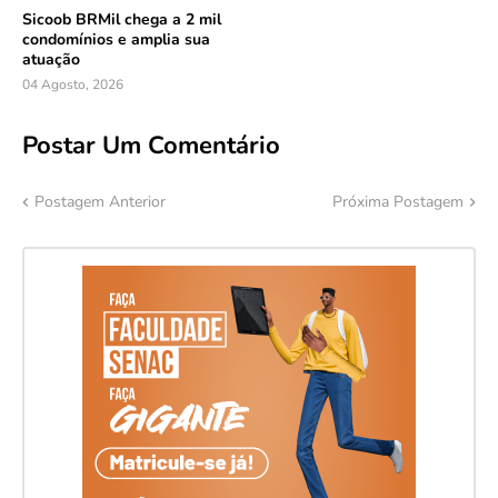
Sicoob BRMil chega a 2 mil
condomínios e amplia sua
atuação
04 Agosto, 2026
Postar Um Comentário
Postagem Anterior
Próxima Postagem