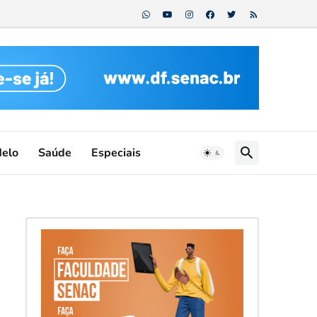
etas...
Melo
Saúde
Especiais