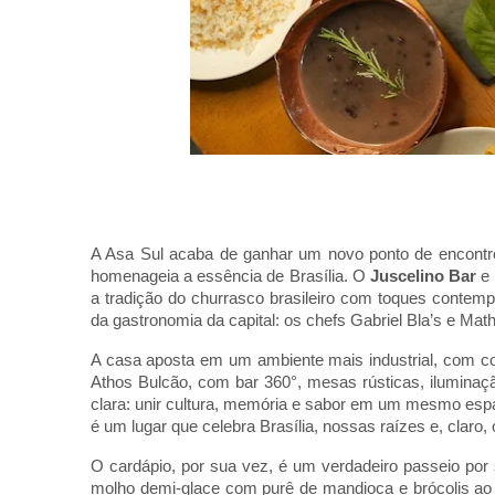
A Asa Sul acaba de ganhar um novo ponto de encontr
homenageia a essência de Brasília. O
Juscelino Bar
e
a tradição do churrasco brasileiro com toques contem
da gastronomia da capital: os chefs Gabriel Bla’s e Ma
A casa aposta em um ambiente mais industrial, com c
Athos Bulcão, com bar 360°, mesas rústicas, iluminaç
clara: unir cultura, memória e sabor em um mesmo espa
é um lugar que celebra Brasília, nossas raízes e, claro
O cardápio, por sua vez, é um verdadeiro passeio por 
molho demi-glace com purê de mandioca e brócolis ao