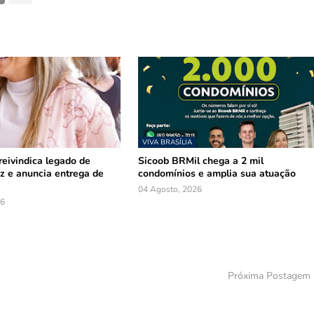
VIVA BRASÍLIA
reivindica legado de
Sicoob BRMil chega a 2 mil
z e anuncia entrega de
condomínios e amplia sua atuação
04 Agosto, 2026
26
Próxima Postagem