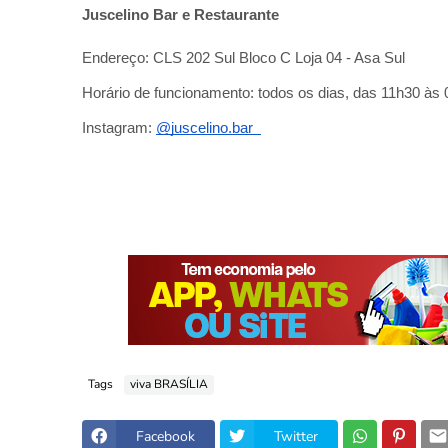
Juscelino Bar e Restaurante
Endereço: CLS 202 Sul Bloco C Loja 04 - Asa Sul
Horário de funcionamento: todos os dias, das 11h30 às 
Instagram:
@juscelino.bar
Tags
viva BRASÍLIA
Facebook
Twitter