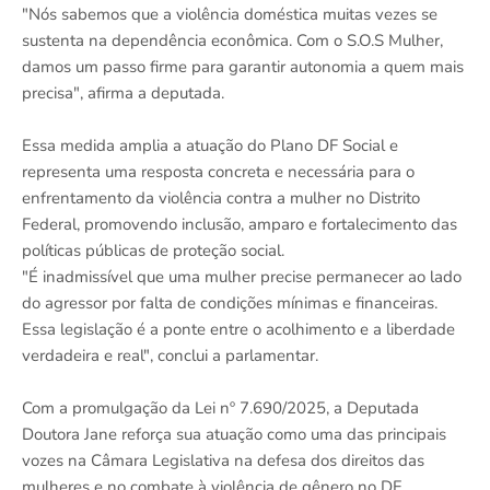
"Nós sabemos que a violência doméstica muitas vezes se
sustenta na dependência econômica. Com o S.O.S Mulher,
damos um passo firme para garantir autonomia a quem mais
precisa", afirma a deputada.
Essa medida amplia a atuação do Plano DF Social e
representa uma resposta concreta e necessária para o
enfrentamento da violência contra a mulher no Distrito
Federal, promovendo inclusão, amparo e fortalecimento das
políticas públicas de proteção social.
"É inadmissível que uma mulher precise permanecer ao lado
do agressor por falta de condições mínimas e financeiras.
Essa legislação é a ponte entre o acolhimento e a liberdade
verdadeira e real", conclui a parlamentar.
Com a promulgação da Lei nº 7.690/2025, a Deputada
Doutora Jane reforça sua atuação como uma das principais
vozes na Câmara Legislativa na defesa dos direitos das
mulheres e no combate à violência de gênero no DF.