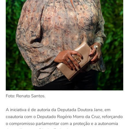
Foto: Renato Santos.
A iniciativa é de autoria da Deputada Doutora Jane, em
coautoria com o Deputado Rogério Morro da Cruz, reforçando
o compromisso parlamentar com a proteção e a autonomia