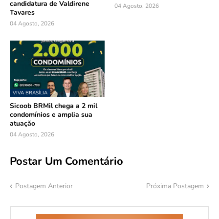
candidatura de Valdirene
04 Agosto, 2026
Tavares
04 Agosto, 2026
VIVA BRASÍLIA
Sicoob BRMil chega a 2 mil
condomínios e amplia sua
atuação
04 Agosto, 2026
Postar Um Comentário
Postagem Anterior
Próxima Postagem