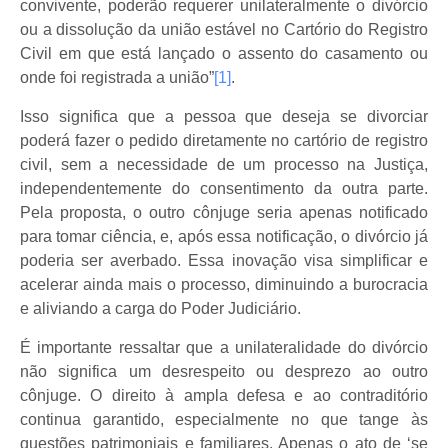
convivente, poderão requerer unilateralmente o divórcio
ou a dissolução da união estável no Cartório do Registro
Civil em que está lançado o assento do casamento ou
onde foi registrada a união”
[1]
.
Isso significa que a pessoa que deseja se divorciar
poderá fazer o pedido diretamente no cartório de registro
civil, sem a necessidade de um processo na Justiça,
independentemente do consentimento da outra parte.
Pela proposta, o outro cônjuge seria apenas notificado
para tomar ciência, e, após essa notificação, o divórcio já
poderia ser averbado. Essa inovação visa simplificar e
acelerar ainda mais o processo, diminuindo a burocracia
e aliviando a carga do Poder Judiciário.
É importante ressaltar que a unilateralidade do divórcio
não significa um desrespeito ou desprezo ao outro
cônjuge. O direito à ampla defesa e ao contraditório
continua garantido, especialmente no que tange às
questões patrimoniais e familiares. Apenas o ato de ‘se