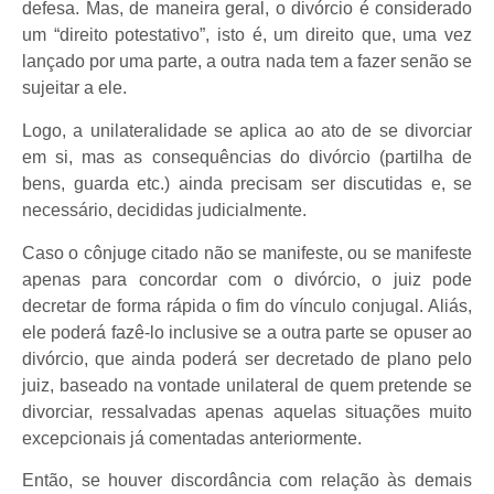
defesa. Mas, de maneira geral, o divórcio é considerado
um “direito potestativo”, isto é, um direito que, uma vez
lançado por uma parte, a outra nada tem a fazer senão se
sujeitar a ele.
Logo, a unilateralidade se aplica ao ato de se divorciar
em si, mas as consequências do divórcio (partilha de
bens, guarda etc.) ainda precisam ser discutidas e, se
necessário, decididas judicialmente.
Caso o cônjuge citado não se manifeste, ou se manifeste
apenas para concordar com o divórcio, o juiz pode
decretar de forma rápida o fim do vínculo conjugal. Aliás,
ele poderá fazê-lo inclusive se a outra parte se opuser ao
divórcio, que ainda poderá ser decretado de plano pelo
juiz, baseado na vontade unilateral de quem pretende se
divorciar, ressalvadas apenas aquelas situações muito
excepcionais já comentadas anteriormente.
Então, se houver discordância com relação às demais