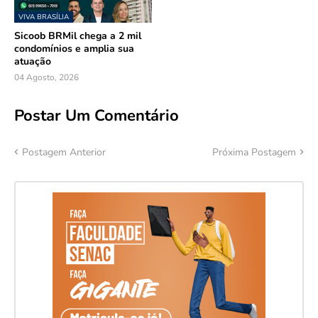
VIVA BRASÍLIA
Sicoob BRMil chega a 2 mil
condomínios e amplia sua
atuação
04 Agosto, 2026
Postar Um Comentário
Postagem Anterior
Próxima Postagem