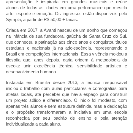
apresentação é inspirada em grandes musicais e reúne
alunos de todas as idades em uma performance que mescla
arte, esporte e emoção. Os ingressos estão disponíveis pelo
Sympla, a partir de R$ 50,00 + taxas.
Criada em 2017, a Avanti nasceu de um sonho que começou
na infância de sua fundadora, gaúcha de Santa Cruz do Sul,
que conheceu a patinação aos cinco anos e conquistou títulos
estaduais e nacionais já na adolescência, representando o
Brasil em competições internacionais. Essa vivência moldou a
filosofia que, anos depois, daria origem à metodologia da
escola: unir excelência técnica, sensibilidade artística e
desenvolvimento humano.
Instalada em Brasília desde 2013, a técnica responsável
iniciou o trabalho com aulas particulares e coreografias para
atletas locais, até perceber que havia espaço para construir
um projeto sólido e diferenciado. O início foi modesto, com
apenas três alunos e sem estrutura definida, mas a dedicação
e o propósito transformaram a iniciativa em uma escola
reconhecida por seu padrão de ensino e pela atenção
individualizada a cada aluno.