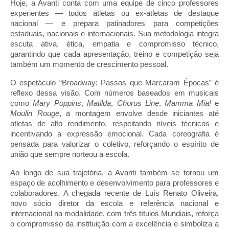
Hoje, a Avanti conta com uma equipe de cinco professores
experientes — todos atletas ou ex-atletas de destaque
nacional — e prepara patinadores para competições
estaduais, nacionais e internacionais. Sua metodologia integra
escuta ativa, ética, empatia e compromisso técnico,
garantindo que cada apresentação, treino e competição seja
também um momento de crescimento pessoal.
O espetáculo “Broadway: Passos que Marcaram Épocas” é
reflexo dessa visão. Com números baseados em musicais
como
Mary Poppins
,
Matilda
,
Chorus Line
,
Mamma Mia!
e
Moulin Rouge
, a montagem envolve desde iniciantes até
atletas de alto rendimento, respeitando níveis técnicos e
incentivando a expressão emocional. Cada coreografia é
pensada para valorizar o coletivo, reforçando o espírito de
união que sempre norteou a escola.
Ao longo de sua trajetória, a Avanti também se tornou um
espaço de acolhimento e desenvolvimento para professores e
colaboradores. A chegada recente de Luís Renato Oliveira,
novo sócio diretor da escola e referência nacional e
internacional na modalidade, com três títulos Mundiais, reforça
o compromisso da instituição com a excelência e simboliza a