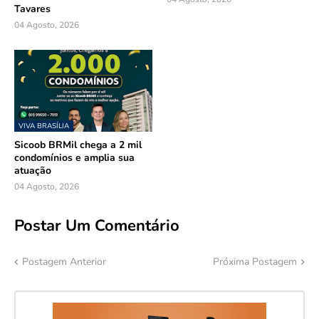
Tavares
04 Agosto, 2026
VIVA BRASÍLIA
Sicoob BRMil chega a 2 mil
condomínios e amplia sua
atuação
04 Agosto, 2026
Postar Um Comentário
Postagem Anterior
Próxima Postagem